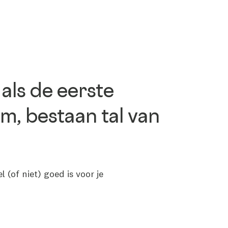
ls de eerste
am, bestaan tal van
(of niet) goed is voor je