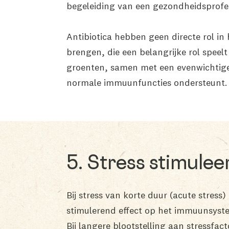
begeleiding van een gezondheidsprofes
Antibiotica hebben geen directe rol in
brengen, die een belangrijke rol speel
groenten, samen met een evenwichtige 
normale immuunfuncties ondersteunt.
5. Stress stimule
Bij stress van korte duur (acute stress
stimulerend effect op het immuunsyste
Bij langere blootstelling aan stressfa