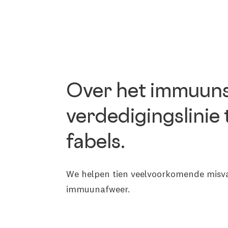
Over het immuuns
verdedigingslinie 
fabels.
We helpen tien veelvoorkomende misvatt
immuunafweer.