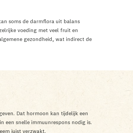
 kan soms de darmflora uit balans
elrijke voeding met veel fruit en
 algemene gezondheid, wat indirect de
fgeven. Dat hormoon kan tijdelijk een
in een snelle immuunrespons nodig is.
teem juist verzwakt.