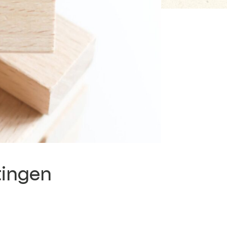
tingen