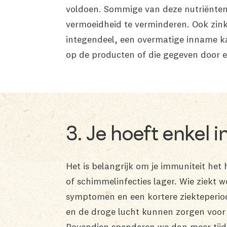
voldoen. Sommige van deze nutriënten
vermoeidheid te verminderen. Ook zink o
integendeel, een overmatige inname k
op de producten of die gegeven door e
3. Je hoeft enkel 
Het is belangrijk om je immuniteit het 
of schimmelinfecties lager. Wie ziekt w
symptomen en een kortere ziekteperiode
en de droge lucht kunnen zorgen voor 
Bovendien spenderen we dan meer tijd