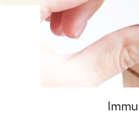
Immun