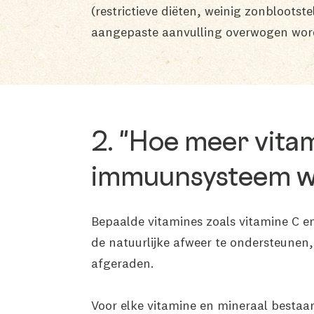
(restrictieve diëten, weinig zonbloots
aangepaste aanvulling overwogen wor
2. "Hoe meer vitam
immuunsysteem w
Bepaalde vitamines zoals vitamine C 
de natuurlijke afweer te ondersteunen,
afgeraden.
Voor elke vitamine en mineraal bestaan