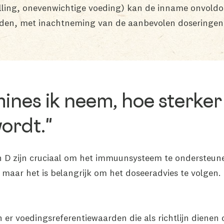
telling, onevenwichtige voeding) kan de inname onvoldo
den, met inachtneming van de aanbevolen doseringen
ines ik neem, hoe sterker
ordt."
en D zijn cruciaal om het immuunsysteem te onderste
 maar het is belangrijk om het doseeradvies te volgen
 er voedingsreferentiewaarden die als richtlijn dienen