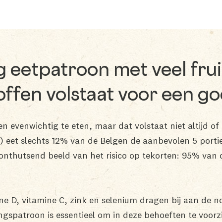
g eetpatroon met veel frui
ffen volstaat voor een go
n evenwichtig te eten, maar dat volstaat niet altijd of
) eet slechts 12% van de Belgen de aanbevolen 5 portie
 onthutsend beeld van het risico op tekorten: 95% v
ne D, vitamine C, zink en selenium dragen bij aan de 
spatroon is essentieel om in deze behoeften te voorzi