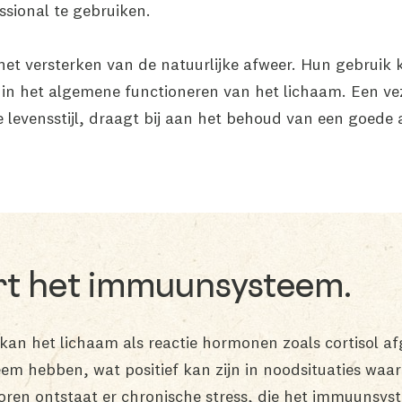
sional te gebruiken.
 het versterken van de natuurlijke afweer. Hun gebruik
t in het algemene functioneren van het lichaam. Een vez
levensstijl, draagt bij aan het behoud van een goede
ert het immuunsysteem.
) kan het lichaam als reactie hormonen zoals cortisol a
em hebben, wat positief kan zijn in noodsituaties waar
ctoren ontstaat er chronische stress, die het immuunsys