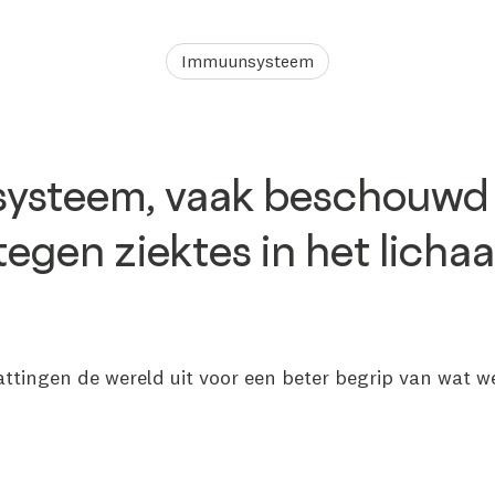
Immuunsysteem
ysteem, vaak beschouwd a
tegen ziektes in het licha
ingen de wereld uit voor een beter begrip van wat wel 