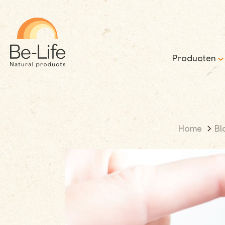
Be-Life
Producten
Home
Bl