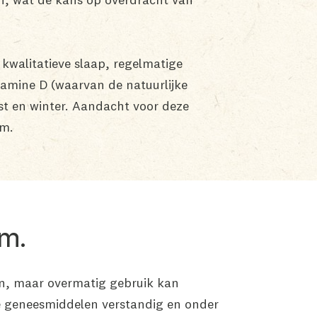
 kwalitatieve slaap, regelmatige
tamine D (waarvan de natuurlijke
st en winter. Aandacht voor deze
em.
em.
ën, maar overmatig gebruik kan
eze geneesmiddelen verstandig en onder