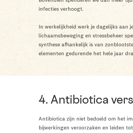
infecties verhoogt.
In werkelijkheid werk je dagelijks aan 
lichaamsbeweging en stressbeheer spel
synthese afhankelijk is van zonbloots
elementen gedurende het hele jaar dr
4. Antibiotica ve
Antibiotica zijn niet bedoeld om het 
bijwerkingen veroorzaken en leiden tot