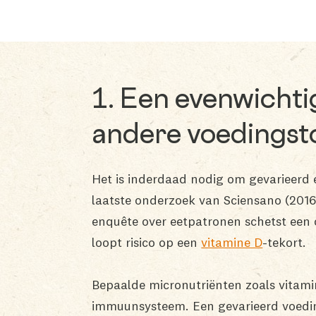
1. Een evenwichti
andere voedingsto
Het is inderdaad nodig om gevarieerd e
laatste onderzoek van Sciensano (2016
enquête over eetpatronen schetst een
loopt risico op een
vitamine D
-tekort.
Bepaalde micronutriënten zoals vitami
immuunsysteem. Een gevarieerd voeding