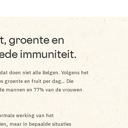
t, groente en
ede immuniteit.
 dat doen niet alle Belgen. Volgens het
s groente en fruit per dag… Die
an de mannen en 77% van de vrouwen
normale werking van het
en, maar in bepaalde situaties