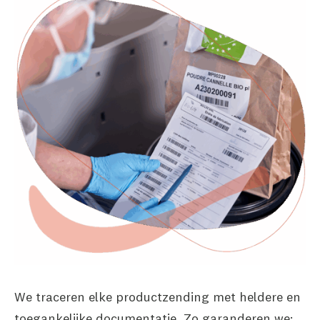
We traceren elke productzending met heldere en
toegankelijke documentatie. Zo garanderen we: