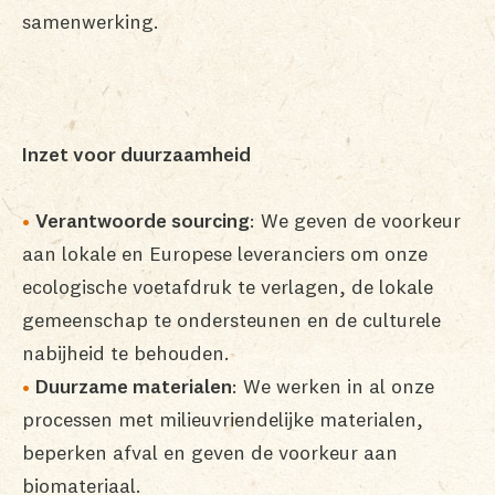
samenwerking.
Inzet voor duurzaamheid
Verantwoorde sourcing
: We geven de voorkeur
aan lokale en Europese leveranciers om onze
ecologische voetafdruk te verlagen, de lokale
gemeenschap te ondersteunen en de culturele
nabijheid te behouden.
Duurzame materialen
: We werken in al onze
processen met milieuvriendelijke materialen,
beperken afval en geven de voorkeur aan
biomateriaal.