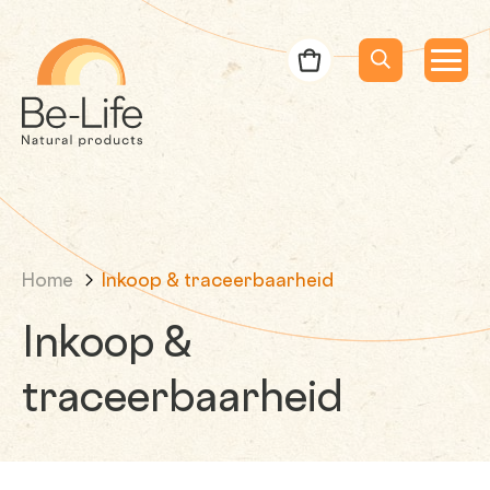
Be-Life
Bestelbon
Menu
Menu
Zoeken
Zoekopdracht
Home
Inkoop & traceerbaarheid
Inkoop &
traceerbaarheid