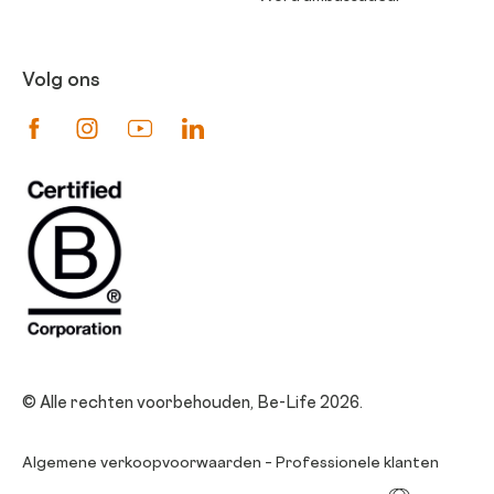
Volg ons
Suivez-nous sur Facebook
Suivez-nous sur Instagram
Suivez-nous sur Youtube
Suivez-nous sur Linkedin
© Alle rechten voorbehouden, Be-Life 2026.
Algemene verkoopvoorwaarden – Professionele klanten