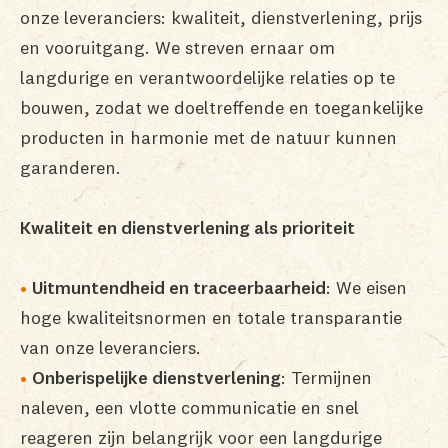
onze leveranciers: kwaliteit, dienstverlening, prijs
en vooruitgang. We streven ernaar om
langdurige en verantwoordelijke relaties op te
bouwen, zodat we doeltreffende en toegankelijke
producten in harmonie met de natuur kunnen
garanderen.
Kwaliteit en dienstverlening als prioriteit
Uitmuntendheid en traceerbaarheid
: We eisen
hoge kwaliteitsnormen en totale transparantie
van onze leveranciers.
Onberispelijke dienstverlening
: Termijnen
naleven, een vlotte communicatie en snel
reageren zijn belangrijk voor een langdurige