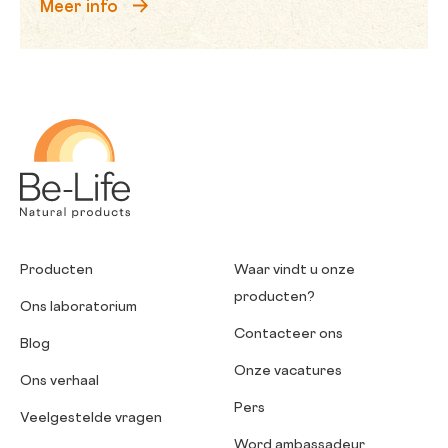
Meer info
Be-Life
Producten
Waar vindt u onze
producten?
Ons laboratorium
Contacteer ons
Blog
Onze vacatures
Ons verhaal
Pers
Veelgestelde vragen
Word ambassadeur