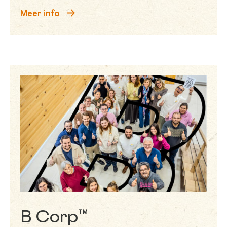
Meer info
B Corp™