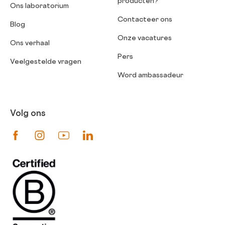
producten?
Ons laboratorium
Contacteer ons
Blog
Onze vacatures
Ons verhaal
Pers
Veelgestelde vragen
Word ambassadeur
Volg ons
Suivez-nous sur Facebook
Suivez-nous sur Instagram
Suivez-nous sur Youtube
Suivez-nous sur Linkedin