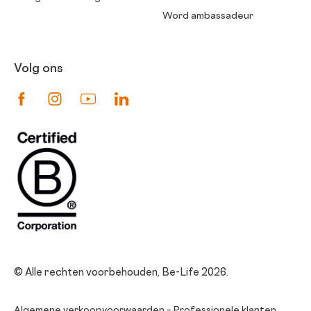
Word ambassadeur
Volg ons
Suivez-nous sur Facebook
Suivez-nous sur Instagram
Suivez-nous sur Youtube
Suivez-nous sur Linkedin
© Alle rechten voorbehouden, Be-Life 2026.
Algemene verkoopvoorwaarden – Professionele klanten