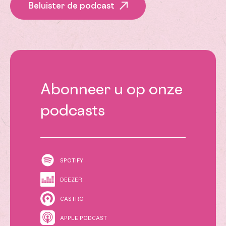
Beluister de podcast
Abonneer u op onze
podcasts
SPOTIFY
DEEZER
CASTRO
APPLE PODCAST