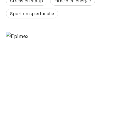
Stress en slaap
Fitheid en energie
Sport en spierfunctie