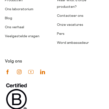
Producten
Waar vindt u onze
producten?
Ons laboratorium
Contacteer ons
Blog
Onze vacatures
Ons verhaal
Pers
Veelgestelde vragen
Word ambassadeur
Volg ons
Suivez-nous sur Facebook
Suivez-nous sur Instagram
Suivez-nous sur Youtube
Suivez-nous sur Linkedin