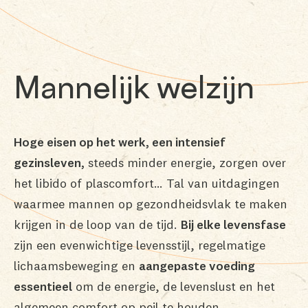
Mannelijk welzijn
Hoge eisen op het werk, een intensief
gezinsleven,
steeds minder energie, zorgen over
het libido of plascomfort… Tal van uitdagingen
waarmee mannen op gezondheidsvlak te maken
krijgen in de loop van de tijd.
Bij elke levensfase
zijn een evenwichtige levensstijl, regelmatige
lichaamsbeweging en
aangepaste voeding
essentieel
om de energie, de levenslust en het
algemeen comfort op peil te houden.