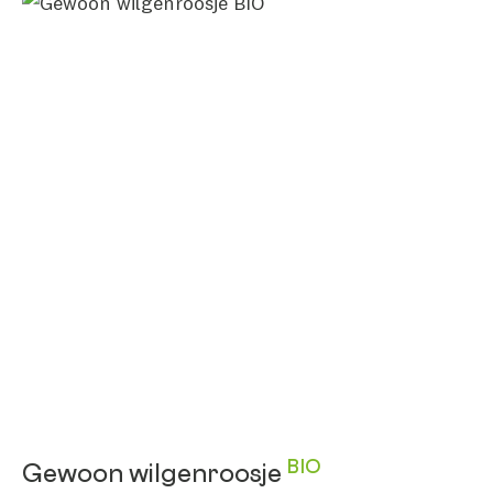
BIO
Gewoon wilgenroosje