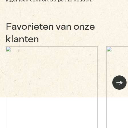
Favorieten van onze
klanten
Volg