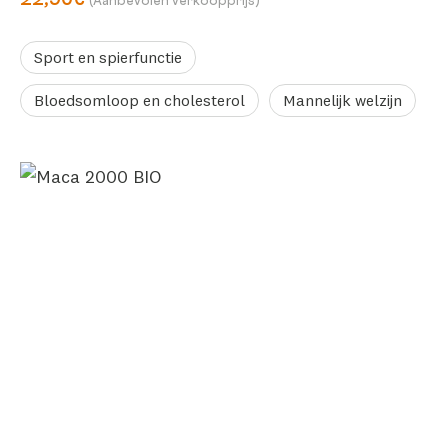
22,90€
(Aanbevolen verkoopprijs)
Sport en spierfunctie
Bloedsomloop en cholesterol
Mannelijk welzijn