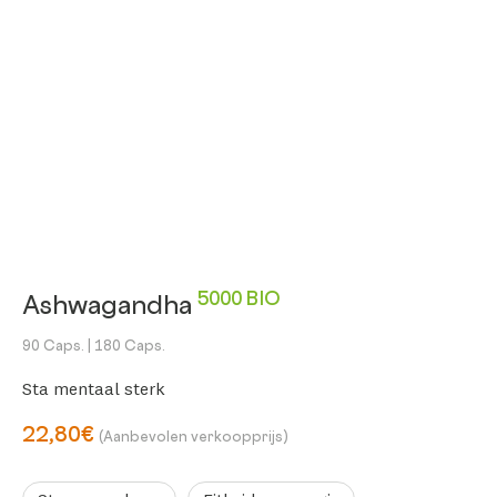
5000 BIO
Ashwagandha
90 Caps.
| 180 Caps.
Sta mentaal sterk
22,80€
(Aanbevolen verkoopprijs)