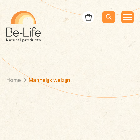
Be-Life
Bestelbon
Menu
Menu
Zoeken
Zoekopdracht
Home
Mannelijk welzijn