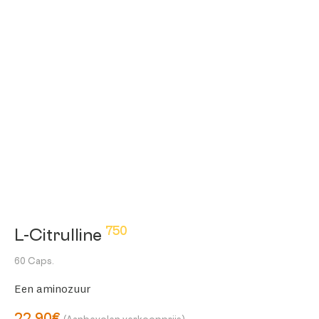
750
L-Citrulline
60 Caps.
Een aminozuur