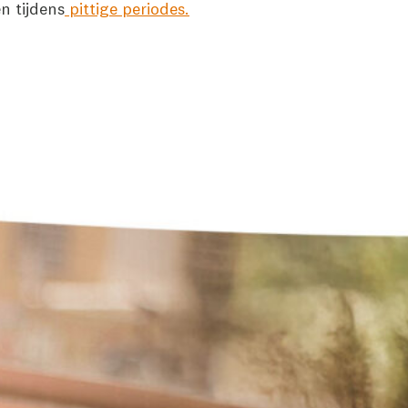
n tijdens
pittige periodes.