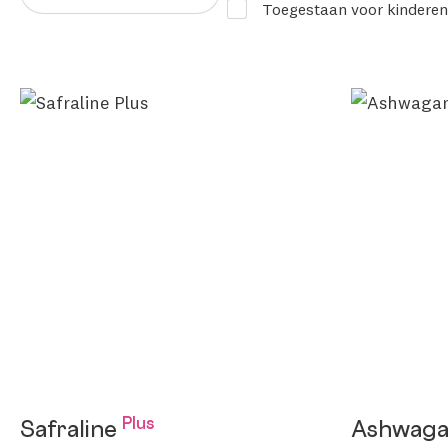
Toegestaan voor kinderen
Plus
Safraline
Ashwag