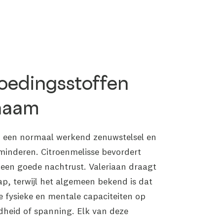
voedingsstoffen
chaam
n een normaal werkend zenuwstelsel en
minderen. Citroenmelisse bevordert
een goede nachtrust. Valeriaan draagt
aap, terwijl het algemeen bekend is dat
fysieke en mentale capaciteiten op
idheid of spanning. Elk van deze