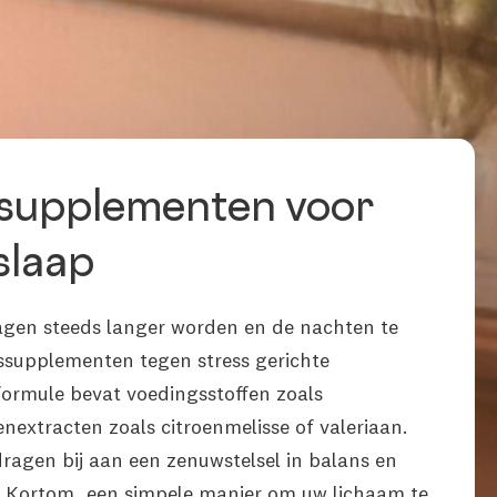
 supplementen voor
slaap
gen steeds langer worden en de nachten te
ssupplementen tegen stress gerichte
ormule bevat voedingsstoffen zoals
extracten zoals citroenmelisse of valeriaan.
agen bij aan een zenuwstelsel in balans en
. Kortom, een simpele manier om uw lichaam te