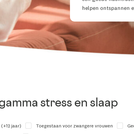
helpen ontspannen e
 gamma stress en slaap
(+12 jaar)
Toegestaan voor zwangere vrouwen
Gec