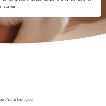
n slapen.
ertifieerd biologisch