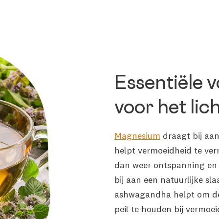
Essentiële 
voor het li
Magnesium
draagt bij aa
helpt vermoeidheid te ver
dan weer ontspanning en 
bij aan een natuurlijke sl
ashwagandha helpt om de 
peil te houden bij vermoe