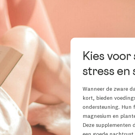
Kies voor
stress en 
Wanneer de zware da
kort, bieden voeding
ondersteuning. Hun f
magnesium en planten
Deze supplementen dr
een goede nachtrust