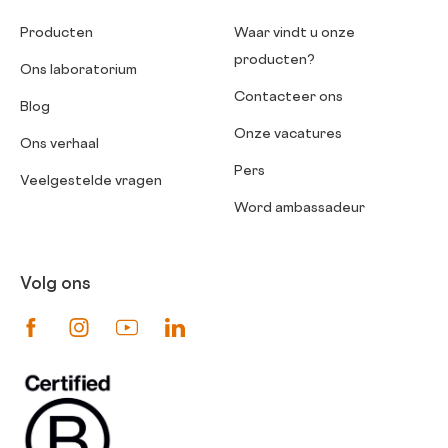
Producten
Waar vindt u onze
producten?
Ons laboratorium
Contacteer ons
Blog
Onze vacatures
Ons verhaal
Pers
Veelgestelde vragen
Word ambassadeur
Volg ons
Suivez-nous sur Facebook
Suivez-nous sur Instagram
Suivez-nous sur Youtube
Suivez-nous sur Linkedin