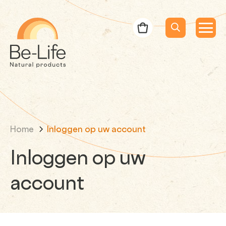
Be-Life
Bestelbon
Menu
Menu
Zoeken
Zoekopdracht
Home
Inloggen op uw account
Inloggen op uw
account