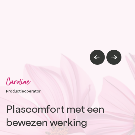
Image précédente
Image suiva
Caroline
Productieoperator
Plascomfort met een
bewezen werking