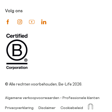
Volg ons
Suivez-nous sur Facebook
Suivez-nous sur Instagram
Suivez-nous sur Youtube
Suivez-nous sur Linkedin
© Alle rechten voorbehouden, Be-Life 2026.
Algemene verkoopvoorwaarden – Professionele klanten
La Niche
Privacyverklaring
Disclaimer
Cookiebeleid