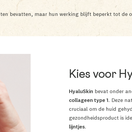
ten bevatten, maar hun werking blijft beperkt tot de 
Kies voor Hy
HyaluSkin
bevat onder a
collageen type 1
. Deze na
cruciaal om de huid gehyd
gezondheidsproduct is id
lijntjes
.