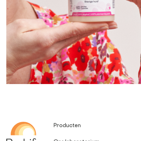
Be-Life
Producten