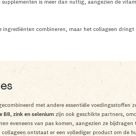
supplementen is meer dan nuttig, aangezien de vitamine
 ingrediënten combineren, maar het collageen dringt 
les
ecombineerd met andere essentiële voedingsstoffen z
e B8, zink en selenium
zijn ook geschikte partners, om
en eveneens van pas komen, aangezien ze bijdragen t
 collageen ontstaat er een vollediger product om de 