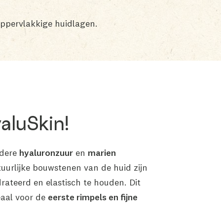
oppervlakkige huidlagen.
aluSkin!
ndere
hyaluronzuur
en
marien
tuurlijke bouwstenen van de huid zijn
rateerd en elastisch te houden. Dit
eaal voor de
eerste rimpels en fijne