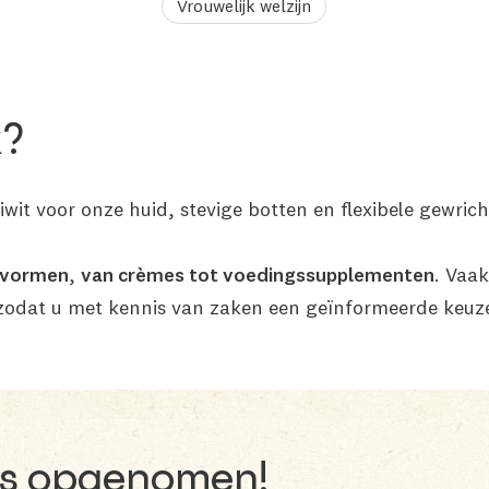
Vrouwelijk welzijn
k?
eiwit voor onze huid, stevige botten en flexibele gewric
t vormen
,
van crèmes tot voedingssupplementen
. Vaak
zodat u met kennis van zaken een geïnformeerde keuz
rs opgenomen!