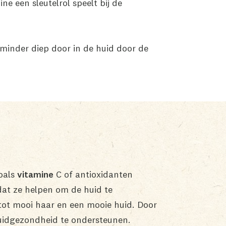
 een sleutelrol speelt bij de
minder diep door in de huid door de
oals
vitamine
C of antioxidanten
dat ze helpen om de huid te
ot mooi haar en een mooie huid. Door
huidgezondheid te ondersteunen.