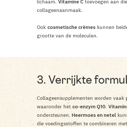
lichaam.
Vitamine C
toevoegen aan die 
collageenaanmaak.
Ook
cosmetische crèmes
kunnen beide
grootte van de moleculen.
3. Verrijkte formu
Collageensupplementen worden vaak g
waaronder het
co-enzym Q10
.
Vitamin
ondersteunen.
Heermoes en netel
kunn
die voedingsstoffen te combineren met