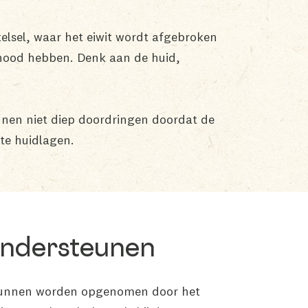
elsel, waar het eiwit wordt afgebroken
r nood hebben. Denk aan de huid,
nnen niet diep doordringen doordat de
te huidlagen.
ondersteunen
l kunnen worden opgenomen door het