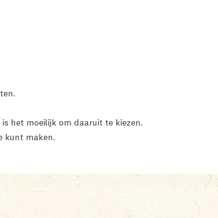
hten.
 is het moeilijk om daaruit te kiezen.
e kunt maken.