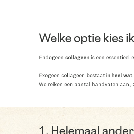
Welke optie kies i
Endogeen
collageen
is een essentieel 
Exogeen collageen bestaat
in heel wa
We reiken een aantal handvaten aan, 
1. Helemaal ande