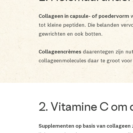
Collageen in capsule- of poedervorm
w
tot kleine peptiden. Die belanden ver
gewrichten en ook botten.
Collageencrèmes
daarentegen zijn nut
collageenmolecules daar te groot voor
2. Vitamine C om
Supplementen op basis van collageen