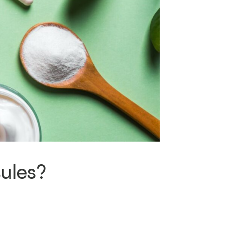
sules?