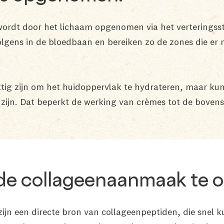
ordt door het lichaam opgenomen via het verteringsst
volgens in de bloedbaan en bereiken zo de zones die e
tig zijn om het huidoppervlak te hydrateren, maar ku
 zijn. Dat beperkt de werking van crèmes tot de bovens
 de collageenaanmaak te 
zijn een directe bron van collageenpeptiden, die sne