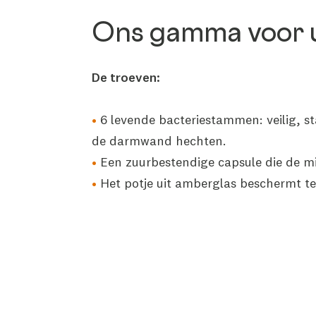
Ons gamma voor u
De troeven:
6 levende bacteriestammen: veilig, s
de darmwand hechten.
Een zuurbestendige capsule die de 
Het potje uit amberglas beschermt te