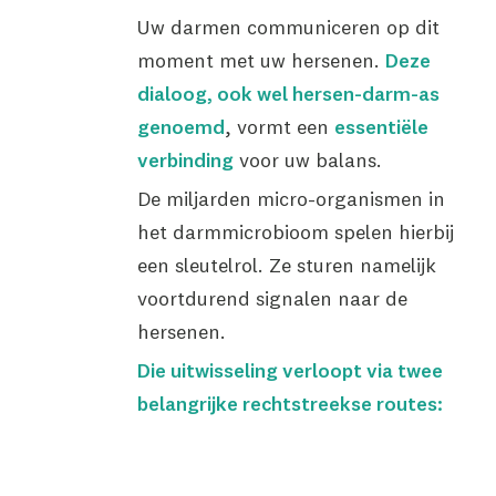
Uw darmen communiceren op dit
moment met uw hersenen.
Deze
dialoog, ook wel hersen-darm-as
genoemd
, vormt een
essentiële
verbinding
voor uw balans.
De miljarden micro-organismen in
het darmmicrobioom spelen hierbij
een sleutelrol. Ze sturen namelijk
voortdurend signalen naar de
hersenen.
Die uitwisseling verloopt via twee
belangrijke rechtstreekse routes: