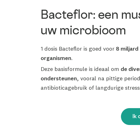
Bacteflor: een mu
uw microbioom
1 dosis Bacteflor is goed voor
8 miljard
organismen
.
Deze basisformule is ideaal om
de dive
ondersteunen
, vooral na pittige perio
antibioticagebruik of langdurige stress
Ik