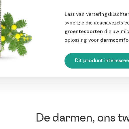
Last van verteringsklacht
synergie die acaciavezels 
groentesoorten
die uw mic
oplossing voor
darmcomfo
Dit product interesse
De darmen, ons t