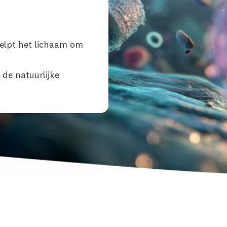
helpt het lichaam om
 de natuurlijke