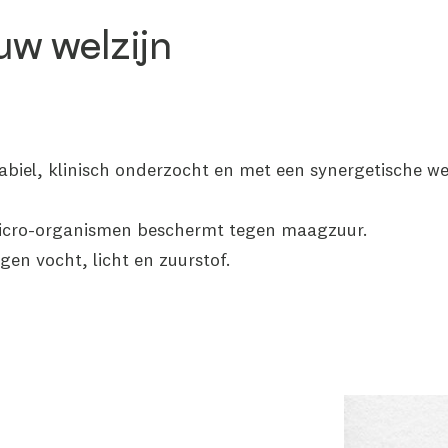
w welzijn
tabiel, klinisch onderzocht en met een synergetische 
micro-organismen beschermt tegen maagzuur.
gen vocht, licht en zuurstof.