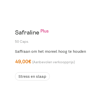
Plus
Safraline
50 Caps.
Saffraan om het moreel hoog te houden
49,00€
(Aanbevolen verkoopprijs)
Stress en slaap