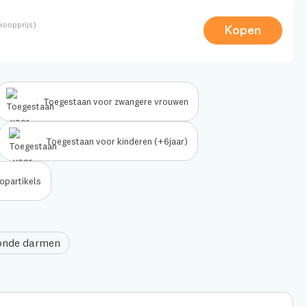
oopprijs)
Kopen
Toegestaan voor zwangere vrouwen
Toegestaan voor kinderen (+6jaar)
opartikels
zonde darmen