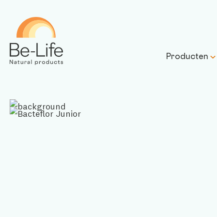
Be-Life
Producten