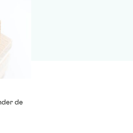
nder de