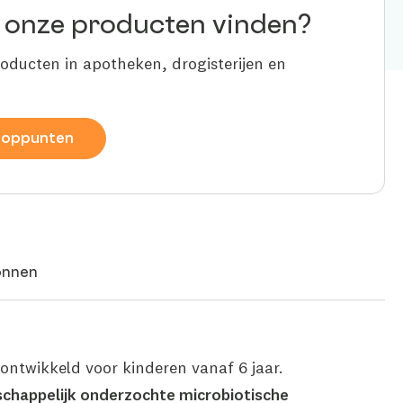
 onze producten vinden?
roducten in apotheken, drogisterijen en
ooppunten
onnen
l ontwikkeld voor kinderen vanaf 6 jaar.
chappelijk onderzochte microbiotische