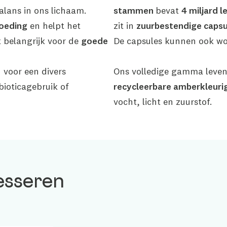
alans in ons lichaam.
stammen
bevat
4 miljard 
voeding
en helpt het
zit in
zuurbestendige capsu
 belangrijk voor de
goede
De capsules kunnen ook wo
 voor een divers
Ons volledige gamma leven
bioticagebruik of
recycleerbare amberkleuri
vocht, licht en zuurstof.
esseren