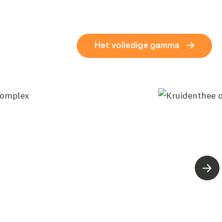
Het volledige gamma
Volg