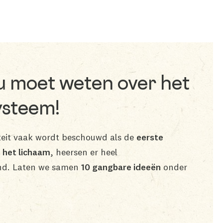
 u moet weten over het
steem!
eit vaak wordt beschouwd als de
eerste
n het lichaam
, heersen er heel
d. Laten we samen
10 gangbare ideeën
onder