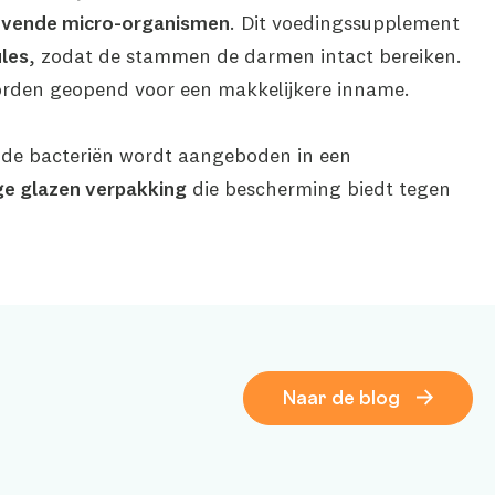
levende micro-organismen
. Dit voedingssupplement
les
, zodat de stammen de darmen intact bereiken.
rden geopend voor een makkelijkere inname.
de bacteriën wordt aangeboden in een
ge glazen verpakking
die bescherming biedt tegen
Naar de blog