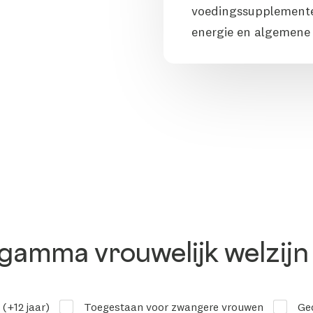
voedingssupplemente
energie en algemene
gamma vrouwelijk welzijn
(+12 jaar)
Toegestaan voor zwangere vrouwen
Gec