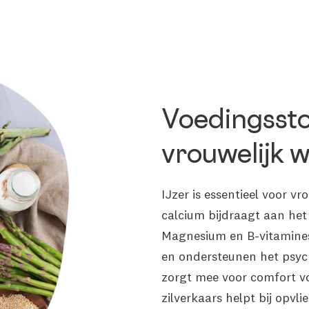
Voedingssto
vrouwelijk w
IJzer is essentieel voor vr
calcium bijdraagt aan he
Magnesium en B-vitamines
en ondersteunen het psyc
zorgt mee voor comfort vo
zilverkaars helpt bij opvl