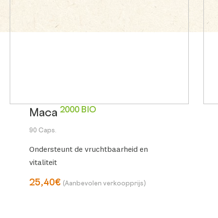
2000 BIO
Maca
90 Caps.
Ondersteunt de vruchtbaarheid en
vitaliteit
25,40€
(Aanbevolen verkoopprijs)