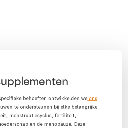
supplementen
specifieke behoeften ontwikkelden we
ons
wen te ondersteunen bij elke belangrijke
it, menstruatiecyclus, fertiliteit,
moederschap en de menopauze. Deze