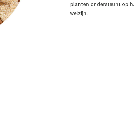
planten ondersteunt op ha
welzijn.