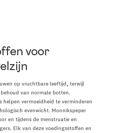
ffen voor
elzijn
ouwen op vruchtbare leeftijd, terwijl
t behoud van normale botten.
 helpen vermoeidheid te verminderen
hologisch evenwicht. Monnikspeper
or en tijdens de menstruatie en
iegers. Elk van deze voedingsstoffen en