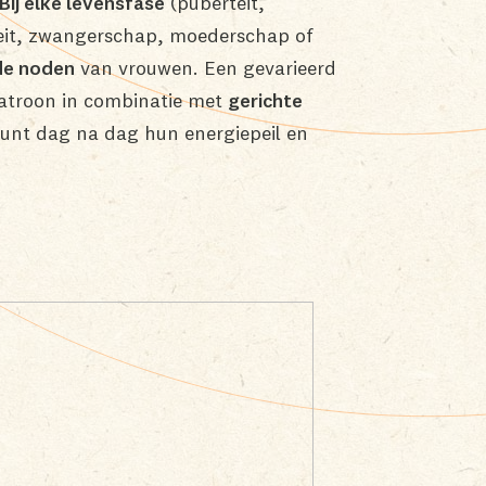
Bij elke levensfase
(puberteit,
iteit, zwangerschap, moederschap of
de noden
van vrouwen. Een gevarieerd
atroon in combinatie met
gerichte
unt dag na dag hun energiepeil en