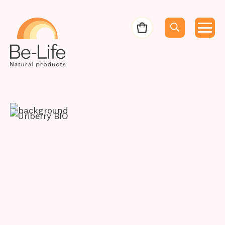
Be-Life
Bestelbon
Menu
Menu
Zoeken
Zoekopdracht