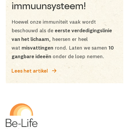
immuunsysteem!
Hoewel onze immuniteit vaak wordt
beschouwd als de
eerste verdedigingslinie
van het lichaam
, heersen er heel
wat
misvattingen
rond. Laten we samen
10
gangbare ideeën
onder de loep nemen.
Lees het artikel
Be-Life