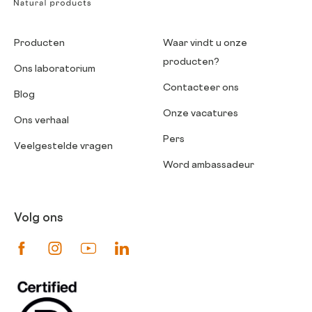
Producten
Waar vindt u onze
producten?
Ons laboratorium
Contacteer ons
Blog
Onze vacatures
Ons verhaal
Pers
Veelgestelde vragen
Word ambassadeur
Volg ons
Suivez-nous sur Facebook
Suivez-nous sur Instagram
Suivez-nous sur Youtube
Suivez-nous sur Linkedin