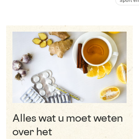
Sport en
Alles wat u moet weten
over het