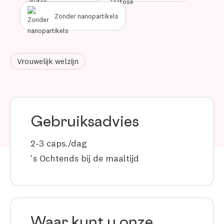
Zonder nanopartikels
Vrouwelijk welzijn
Gebruiksadvies
2-3 caps./dag
's Ochtends bij de maaltijd
Waar kunt u onze