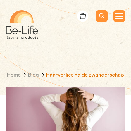
Be-Life
Bestelbon
Menu
Menu
Zoeken
Zoekopdracht
Home
Blog
Haarverlies na de zwangerschap