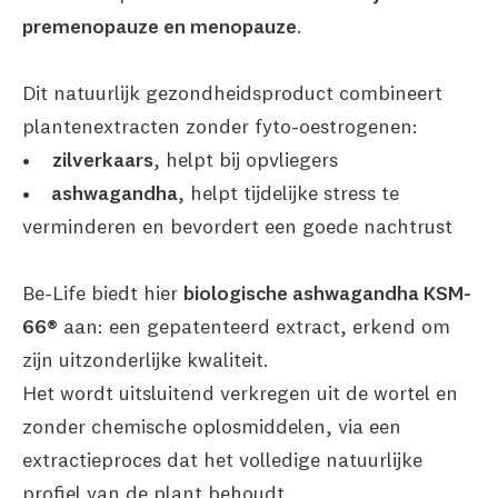
premenopauze en menopauze
.
Dit natuurlijk gezondheidsproduct combineert
plantenextracten zonder fyto-oestrogenen:
•
zilverkaars
, helpt bij opvliegers
•
ashwagandha
, helpt tijdelijke stress te
verminderen en bevordert een goede nachtrust
Be-Life biedt hier
biologische ashwagandha KSM-
66®
aan: een gepatenteerd extract, erkend om
zijn uitzonderlijke kwaliteit.
Het wordt uitsluitend verkregen uit de wortel en
zonder chemische oplosmiddelen, via een
extractieproces dat het volledige natuurlijke
profiel van de plant behoudt.