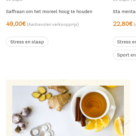
Saffraan om het moreel hoog te houden
Sta menta
49,00€
22,80€
(Aanbevolen verkoopprijs)
Stress en slaap
Stress e
Sport en