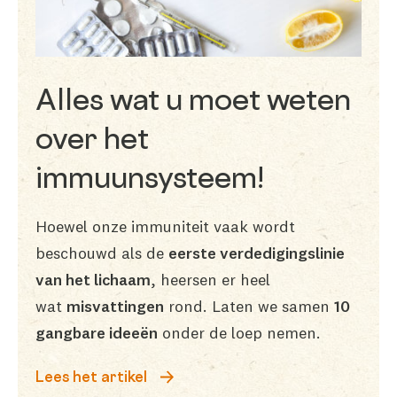
Alles wat u moet weten
over het
immuunsysteem!
Hoewel onze immuniteit vaak wordt
beschouwd als de
eerste verdedigingslinie
van het lichaam
, heersen er heel
wat
misvattingen
rond. Laten we samen
10
gangbare ideeën
onder de loep nemen.
Lees het artikel