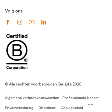
Volg ons
Suivez-nous sur Facebook
Suivez-nous sur Instagram
Suivez-nous sur Youtube
Suivez-nous sur Linkedin
© Alle rechten voorbehouden, Be-Life 2026.
Algemene verkoopvoorwaarden – Professionele klanten
La Niche
Privacyverklaring
Disclaimer
Cookiebeleid