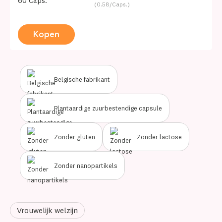
60 Caps.
(0.58/Caps.)
Kopen
Belgische fabrikant
Plantaardige zuurbestendige capsule
Zonder gluten
Zonder lactose
Zonder nanopartikels
Vrouwelijk welzijn