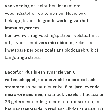
van voeding
en helpt het lichaam om
voedingsstoffen op te nemen. Het is ook
belangrijk voor de
goede werking van het
immuunsysteem
.
Een evenwichtig voedingspatroon volstaat niet
altijd voor een
divers microbioom
, zeker na
kwetsbare periodes zoals antibioticagebruik of
langdurige stress.
Bacteflor Plus is een synergie van
6
wetenschappelijk onderzochte microbiotische
stammen
en bevat niet enkel
8 miljard levende
micro-organismen
, maar ook
vezels
uit acacia en
36 gefermenteerde groente- en fruitsoorten, in
het gepatenteerde ingrediënt Fibriotics AF+®. Dit