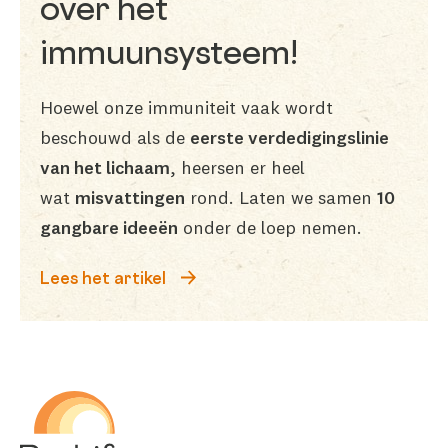
over het
immuunsysteem!
Hoewel onze immuniteit vaak wordt
beschouwd als de
eerste verdedigingslinie
van het lichaam
, heersen er heel
wat
misvattingen
rond. Laten we samen
10
gangbare ideeën
onder de loep nemen.
Lees het artikel
Be-Life