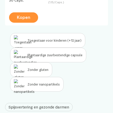
30 Caps.
(1.15/Caps.)
Kopen
Toegestaan voor kinderen (+12 jaar)
Plantaardige zuurbestendige capsule
Zonder gluten
Zonder nanopartikels
Spijsvertering en gezonde darmen