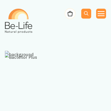
Be-Life
Bestelbon
Menu
Menu
Zoeken
Zoekopdracht