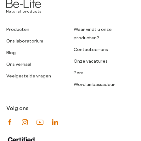
Producten
Waar vindt u onze
producten?
Ons laboratorium
Contacteer ons
Blog
Onze vacatures
Ons verhaal
Pers
Veelgestelde vragen
Word ambassadeur
Volg ons
Suivez-nous sur Facebook
Suivez-nous sur Instagram
Suivez-nous sur Youtube
Suivez-nous sur Linkedin