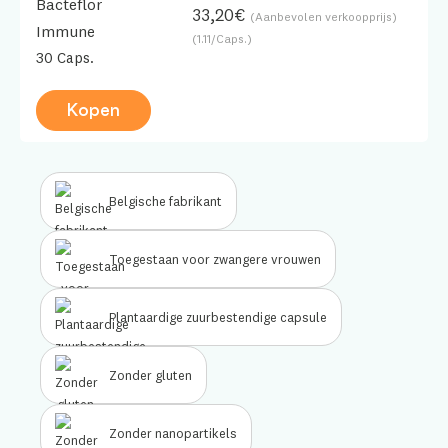
Bacteflor
33,20€
(Aanbevolen verkoopprijs)
Immune
(1.11/Caps.)
30 Caps.
Kopen
Belgische fabrikant
Toegestaan voor zwangere vrouwen
Plantaardige zuurbestendige capsule
Zonder gluten
Zonder nanopartikels