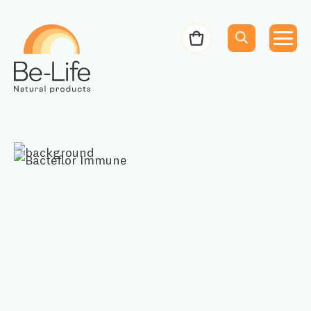
Be-Life
Bestelbon
Menu
Menu
Zoeken
Zoekopdracht