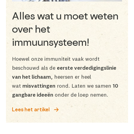
Alles wat u moet weten
over het
immuunsysteem!
Hoewel onze immuniteit vaak wordt
beschouwd als de
eerste verdedigingslinie
van het lichaam
, heersen er heel
wat
misvattingen
rond. Laten we samen
10
gangbare ideeën
onder de loep nemen.
Lees het artikel