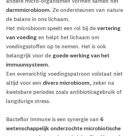
andere micro-organismen vormen samen het
darmmicrobioom
. Ze ondersteunen van nature
de balans in ons lichaam.
Het microbioom speelt een rol bij de
vertering
van voeding
en helpt het lichaam om
voedingsstoffen op te nemen. Het is ook
belangrijk voor de
goede werking van het
immuunsysteem
.
Een evenwichtig voedingspatroon volstaat niet
altijd voor een
divers microbioom
, zeker na
kwetsbare periodes zoals antibioticagebruik of
langdurige stress.
Bacteflor Immune is een synergie van
6
wetenschappelijk onderzochte microbiotische