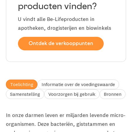
producten vinden?
U vindt alle Be-Lifeproducten in
apotheken, drogisterijen en biowinkels
Ontdek de verkooppunten
Toelichting
Informatie over de voedingswaarde
Samenstelling
Voorzorgen bij gebruik
Bronnen
In onze darmen leven er miljarden levende micro-
organismen. Deze bacteriën, giststammen en