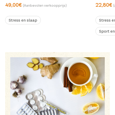
49,00€
22,80€
(Aanbevolen verkoopprijs)
Stress en slaap
Stress e
Sport en