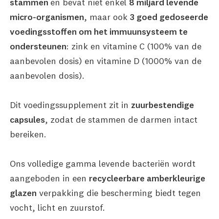
stammen
en bevat niet enkel
8 miljard levende
micro-organismen
, maar ook
3 goed gedoseerde
voedingsstoffen om het immuunsysteem te
ondersteunen
: zink en vitamine C (100% van de
aanbevolen dosis) en vitamine D (1000% van de
aanbevolen dosis).
Dit voedingssupplement zit in
zuurbestendige
capsules
, zodat de stammen de darmen intact
bereiken.
Ons volledige gamma levende bacteriën wordt
aangeboden in een
recycleerbare amberkleurige
glazen
verpakking die bescherming biedt tegen
vocht, licht en zuurstof.