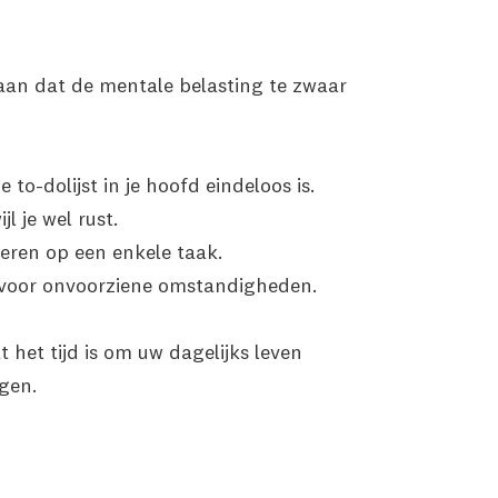
aan dat de mentale belasting te zwaar
to-dolijst in je hoofd eindeloos is.
l je wel rust.
eren op een enkele taak.
 voor onvoorziene omstandigheden.
t het tijd is om uw dagelijks leven
gen.