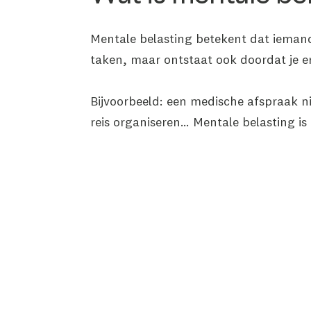
Mentale belasting betekent dat iemand 
taken, maar ontstaat ook doordat je e
Bijvoorbeeld: een medische afspraak n
reis organiseren… Mentale belasting is e