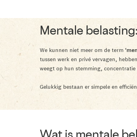
Mentale belasting
We kunnen niet meer om de term
‘men
tussen werk en privé vervagen, hebben 
weegt op hun stemming, concentratie
Gelukkig bestaan er simpele en efficië
Wat is mentale be