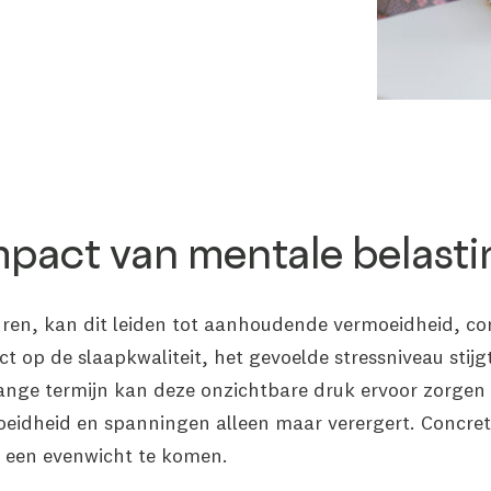
pact van mentale belasti
uren, kan dit leiden tot aanhoudende vermoeidheid, con
ct op de slaapkwaliteit, het gevoelde stressniveau sti
 lange termijn kan deze onzichtbare druk ervoor zorge
oeidheid en spanningen alleen maar verergert. Concre
 een evenwicht te komen.