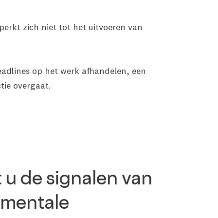
erkt zich niet tot het uitvoeren van
eadlines op het werk afhandelen, een
ctie overgaat.
 u de signalen van
 mentale