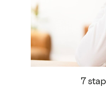
7 sta