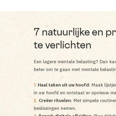
7 natuurlijke en 
te verlichten
Een lagere mentale belasting? Dan kan
beter om te gaan met mentale belasti
Haal taken uit uw hoofd
: Maak lijst
in uw hoofd en ontstaat er opnieuw me
Creëer rituelen
: Met simpele routine
beslissingen nemen.
Beperk digitale afleiding
: Plan tijd