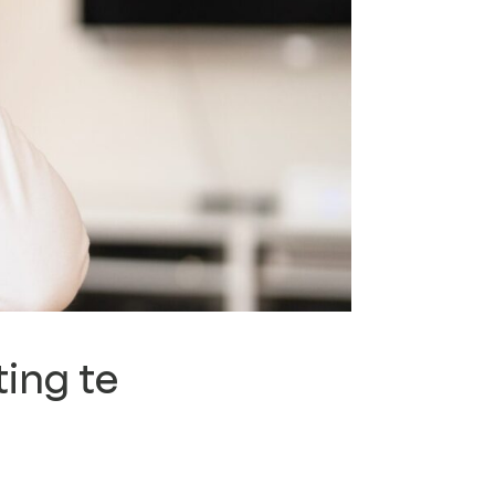
ing te