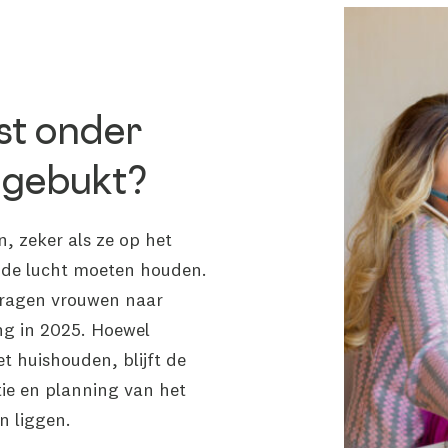
st onder
 gebukt?
, zeker als ze op het
in de lucht moeten houden.
dragen vrouwen naar
ng in 2025. Hoewel
 huishouden, blijft de
tie en planning van het
n liggen.