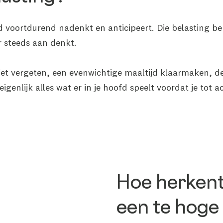
voortdurend nadenkt en anticipeert. Die belasting bep
r steeds aan denkt.
iet vergeten, een evenwichtige maaltijd klaarmaken, d
igenlijk alles wat er in je hoofd speelt voordat je tot a
Hoe herkent
een te hoge