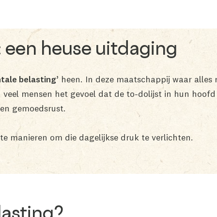
: een heuse uitdaging
tale belasting’
heen. In deze maatschappij waar alles
veel mensen het gevoel dat de to-dolijst in hun hoofd 
 en gemoedsrust.
nte manieren om die dagelijkse druk te verlichten.
lasting?