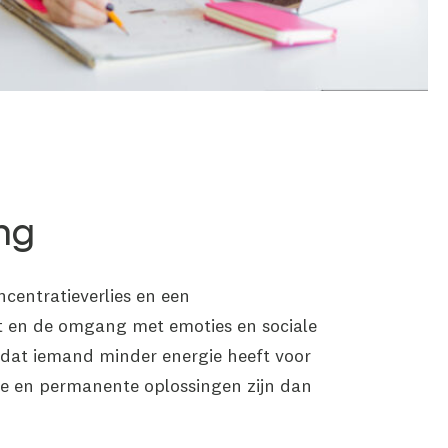
ng
centratieverlies en een
jgt en de omgang met emoties en sociale
n dat iemand minder energie heeft voor
te en permanente oplossingen zijn dan