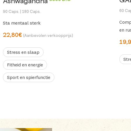
GA
Ashwagandha
60 Ca
90 Caps.
| 180 Caps.
Comp
Sta mentaal sterk
en rus
22,80€
(Aanbevolen verkoopprijs)
19,
Stress en slaap
Str
Fitheid en energie
Sport en spierfunctie