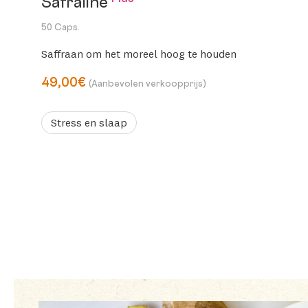
Safraline
50 Caps.
Saffraan om het moreel hoog te houden
49,00€
(Aanbevolen verkoopprijs)
Stress en slaap