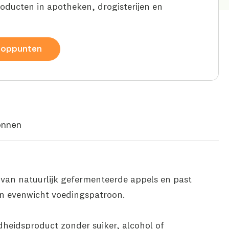
roducten in apotheken, drogisterijen en
ooppunten
onnen
van natuurlijk gefermenteerde appels en past
 en evenwicht voedingspatroon.
heidsproduct zonder suiker, alcohol of