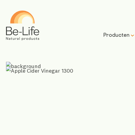
Be-Life
Producten