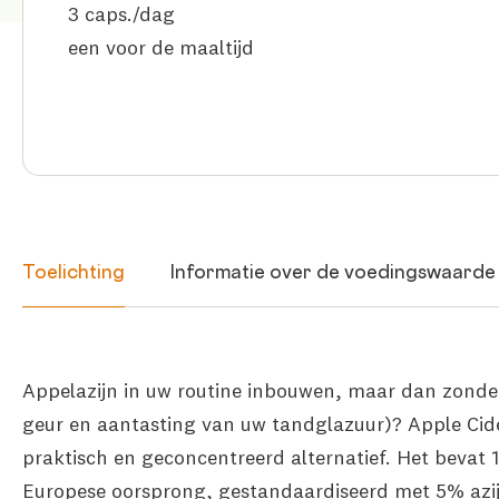
3 caps./dag
een voor de maaltijd
Toelichting
Informatie over de voedingswaarde
Appelazijn in uw routine inbouwen, maar dan zonde
geur en aantasting van uw tandglazuur)? Apple Cide
praktisch en geconcentreerd alternatief. Het bevat
Europese oorsprong, gestandaardiseerd met 5% azijn