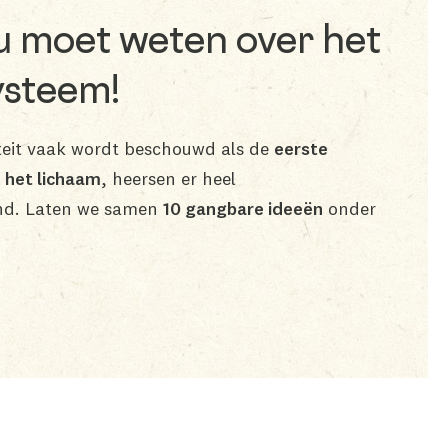
 u moet weten over het
steem!
eit vaak wordt beschouwd als de
eerste
n het lichaam
, heersen er heel
d. Laten we samen
10 gangbare ideeën
onder