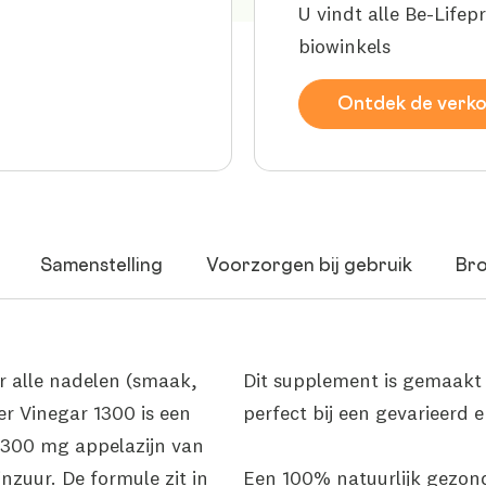
U vindt alle Be-Lifep
biowinkels
Ontdek de verk
Samenstelling
Voorzorgen bij gebruik
Br
r alle nadelen (smaak,
Dit supplement is gemaakt 
r Vinegar 1300 is een
perfect bij een gevarieerd
 1300 mg appelazijn van
zuur. De formule zit in
Een 100% natuurlijk gezond