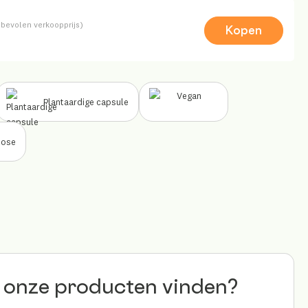
bevolen verkoopprijs)
Kopen
Plantaardige capsule
tose
 onze producten vinden?