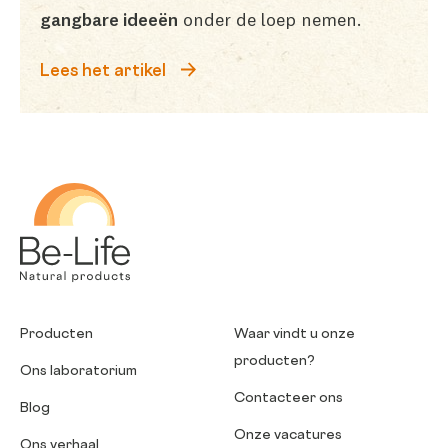
gangbare ideeën
onder de loep nemen.
Lees het artikel
Be-Life
Producten
Waar vindt u onze
producten?
Ons laboratorium
Contacteer ons
Blog
Onze vacatures
Ons verhaal