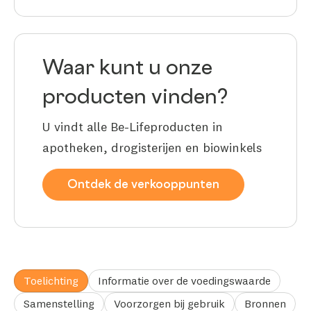
Waar kunt u onze
producten vinden?
U vindt alle Be-Lifeproducten in
apotheken, drogisterijen en biowinkels
Ontdek de verkooppunten
Toelichting
Informatie over de voedingswaarde
Samenstelling
Voorzorgen bij gebruik
Bronnen