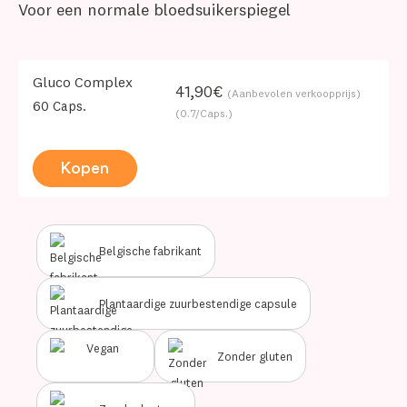
Voor een normale bloedsuikerspiegel
Gluco Complex
41,90€
(Aanbevolen verkoopprijs)
60 Caps.
(0.7/Caps.)
Kopen
Belgische fabrikant
Plantaardige zuurbestendige capsule
Zonder gluten