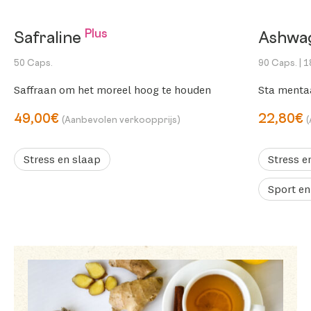
Plus
Safraline
Ashwa
50 Caps.
90 Caps.
| 
Saffraan om het moreel hoog te houden
Sta menta
49,00€
22,80€
(Aanbevolen verkoopprijs)
Stress en slaap
Stress e
Sport en