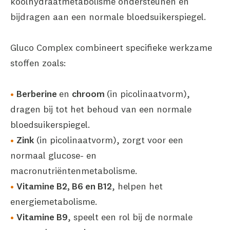
koolhydraatmetabolisme ondersteunen en
bijdragen aan een normale bloedsuikerspiegel.
Gluco Complex combineert specifieke werkzame
stoffen zoals:
Berberine
en
chroom
(in picolinaatvorm),
dragen bij tot het behoud van een normale
bloedsuikerspiegel.
Zink
(in picolinaatvorm), zorgt voor een
normaal glucose- en
macronutriëntenmetabolisme.
Vitamine B2, B6 en B12
, helpen het
energiemetabolisme.
Vitamine B9
, speelt een rol bij de normale