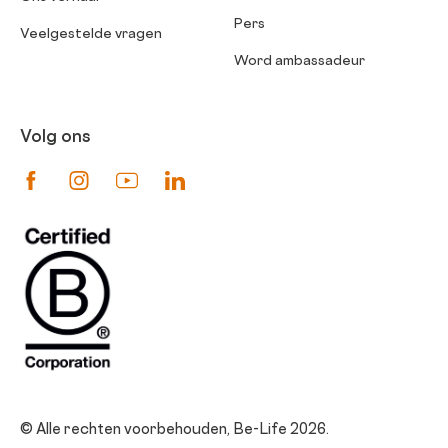
Pers
Veelgestelde vragen
Word ambassadeur
Volg ons
Suivez-nous sur Facebook
Suivez-nous sur Instagram
Suivez-nous sur Youtube
Suivez-nous sur Linkedin
© Alle rechten voorbehouden, Be-Life 2026.