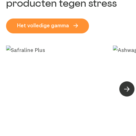
producten tegen stress
Het volledige gamma
Volg