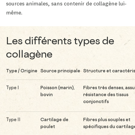
sources animales, sans contenir de collagène lui-
même.
Les différents types de
collagène
Type / Origine
Source principale
Structure et caractéri
Type I
Poisson (marin),
Fibres très denses, assu
bovin
résistance des tissus
conjonctifs
Type II
Cartilage de
Fibres plus souples et
poulet
spécifiques du cartilag