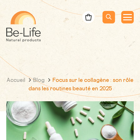
Be-Life
Bon de commande
Menu
Menu
Lancer la rec
Recherche
Accueil
Blog
Focus sur le collagène : son rôle
dans les routines beauté en 2025