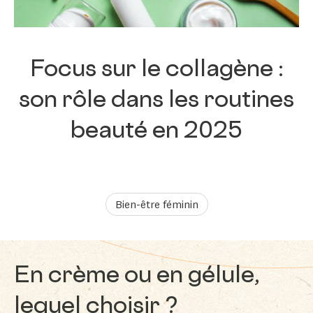
Focus sur le collagène :
son rôle dans les routines
beauté en 2025
Bien-être féminin
En crème ou en gélule,
lequel choisir ?