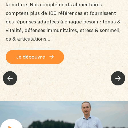
la nature. Nos compléments alimentaires
comptent plus de 100 références et fournissent
des réponses adaptées à chaque besoin : tonus &
vitalité, défenses immunitaires, stress & sommeil,
os & articulations...
Je découvre
Theme précédent
Theme