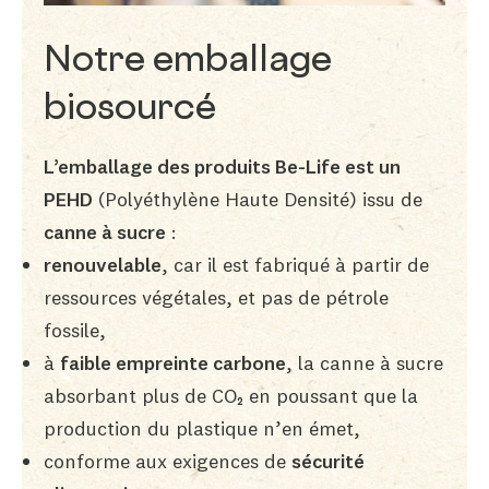
Notre emballage
biosourcé
L’emballage des produits Be-Life est un
PEHD
(Polyéthylène Haute Densité) issu de
canne à sucre
:
renouvelable
, car il est fabriqué à partir de
ressources végétales, et pas de pétrole
fossile,
à
faible empreinte carbone
, la canne à sucre
absorbant plus de CO₂ en poussant que la
production du plastique n’en émet,
conforme aux exigences de
sécurité