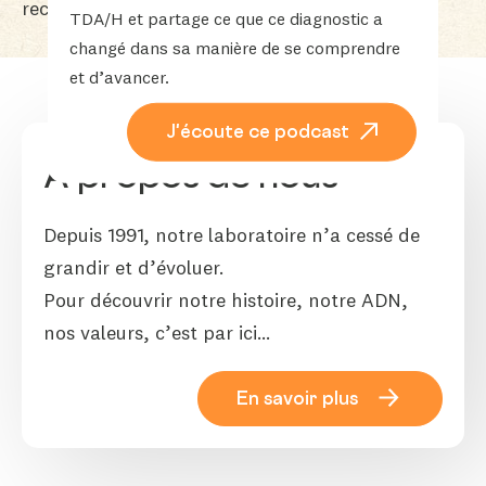
recyclable via le sac PMC bleu.
TDA/H et partage ce que ce diagnostic a
changé dans sa manière de se comprendre
et d’avancer.
J'écoute ce podcast
A propos de nous
Depuis 1991, notre laboratoire n’a cessé de
grandir et d’évoluer.
Pour découvrir notre histoire, notre ADN,
nos valeurs, c’est par ici…
En savoir plus