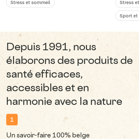
Stress et sommeil
Stress e
Sport et
Depuis 1991, nous
élaborons des produits de
santé efficaces,
accessibles et en
harmonie avec la nature
1
Un savoir-faire 100% belge