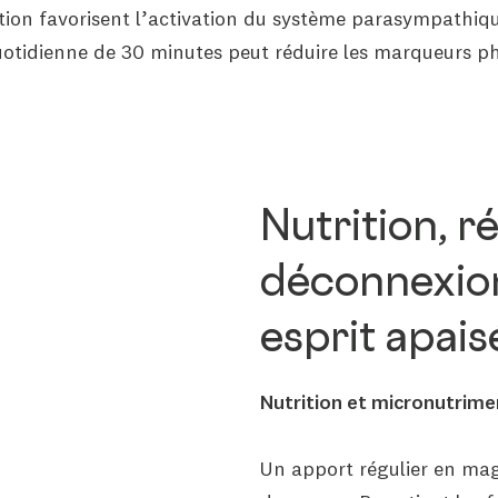
tion favorisent l’activation du système parasympathiqu
tidienne de 30 minutes peut réduire les marqueurs phy
Nutrition, r
déconnexion 
esprit apais
Nutrition et micronutrime
Un apport régulier en ma