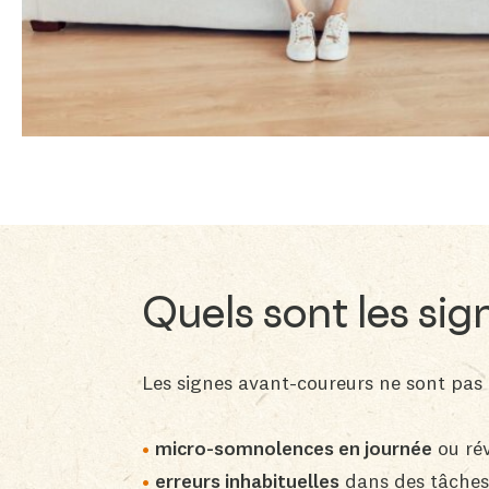
Quels sont les sig
Les signes avant-coureurs ne sont pas t
micro-somnolences en journée
ou rév
erreurs inhabituelles
dans des tâches 