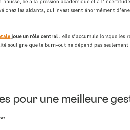
ausse, lié à la pression académique et à l’incertitude 
vé chez les aidants, qui investissent énormément d’éne
tale
joue un rôle central
: elle s’accumule lorsque les 
alité souligne que le burn-out ne dépend pas seulement 
es pour une meilleure gest
use