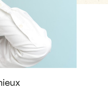
mieux