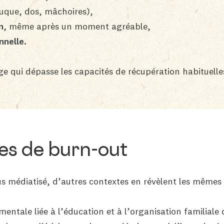
uque, dos, mâchoires),
n
, même après un moment agréable,
nnelle.
ge qui dépasse les capacités de récupération habituelle
pes de burn-out
plus médiatisé, d’autres contextes en révèlent les même
entale liée à l’éducation et à l’organisation familiale 