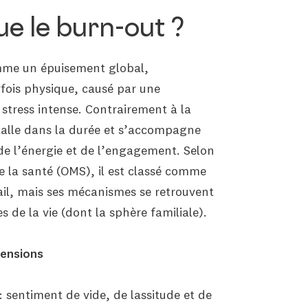
ue le burn-out ?
omme un épuisement global,
fois physique, causé par une
stress intense. Contrairement à la
stalle dans la durée et s’accompagne
 de l’énergie et de l’engagement. Selon
e la santé (OMS), il est classé comme
il, mais ses mécanismes se retrouvent
 de la vie (dont la sphère familiale).
mensions
: sentiment de vide, de lassitude et de