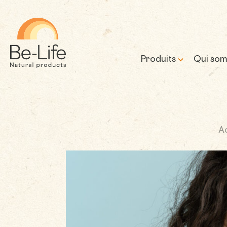
Be-Life
Produits
Qui som
Notre 
A
Notre 
prome