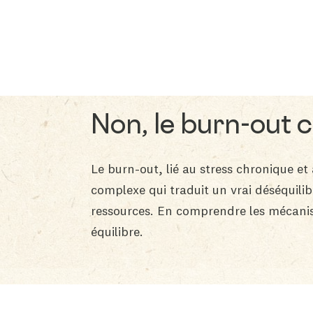
Non, le burn-out c
Le burn-out, lié au stress chronique e
complexe qui traduit un vrai déséquili
ressources. En comprendre les mécanism
équilibre.