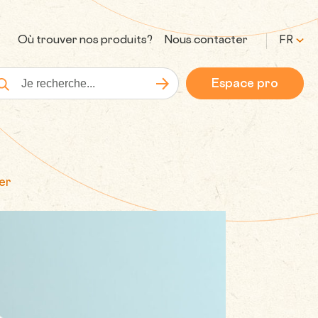
Où trouver nos produits?
Nous contacter
FR
Espace pro
Lancer la recherche
cherche
er