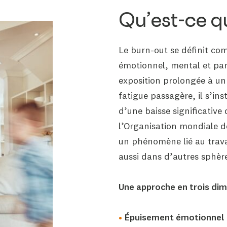
Qu’est-ce q
Le burn-out se définit c
émotionnel, mental et par
exposition prolongée à un 
fatigue passagère, il s’in
d’une baisse significative
l’Organisation mondiale d
un phénomène lié au trava
aussi dans d’autres sphères
Une approche en trois di
Épuisement émotionnel