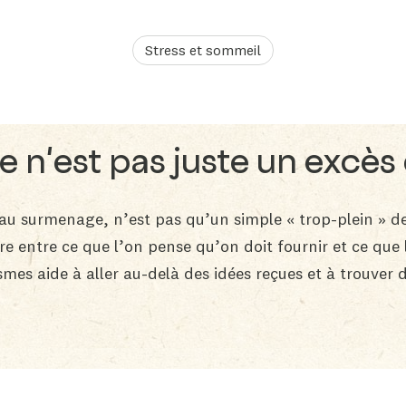
Stress et sommeil
e n'est pas juste un excès 
t au surmenage, n’est pas qu’un simple « trop-plein » 
bre entre ce que l’on pense qu’on doit fournir et ce qu
es aide à aller au-delà des idées reçues et à trouver d