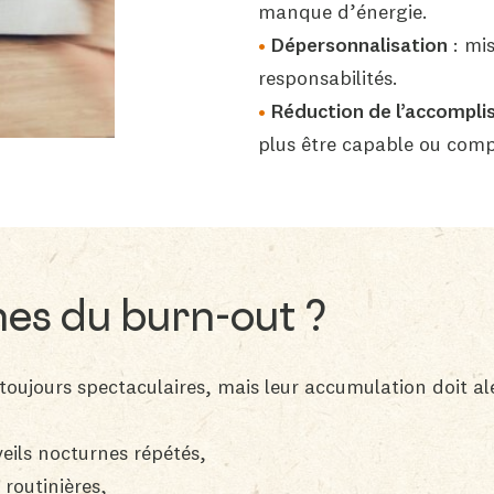
manque d’énergie.
Dépersonnalisation
: mis
responsabilités.
Réduction de l’accompl
plus être capable ou comp
nes du burn-out ?
oujours spectaculaires, mais leur accumulation doit ale
eils nocturnes répétés,
routinières,