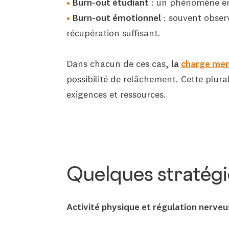
Burn-out étudiant
: un phénomène en h
Burn-out émotionnel
: souvent obser
récupération suffisant.
Dans chacun de ces cas,
la
charge men
possibilité de relâchement. Cette plur
exigences et ressources.
Quelques stratégi
Activité physique et régulation nerve