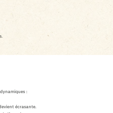
s.
s dynamiques :
devient écrasante.