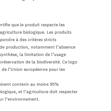
e
rtifie que le produit respecte les
griculture biologique. Les produits
pondre à des critères stricts
 de production, notamment l’absence
ynthèse, la limitation de l’usage
préservation de la biodiversité. Ce logo
n de l’Union européenne pour les
oivent contenir au moins 95%
logique, et l’agriculture doit respecter
ur l’environnement.