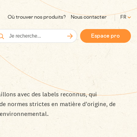
Où trouver nos produits?
Nous contacter
FR
Espace pro
Lancer la recherche
cherche
illons avec des labels reconnus, qui
de normes strictes en matière d’origine, de
t environnemental.