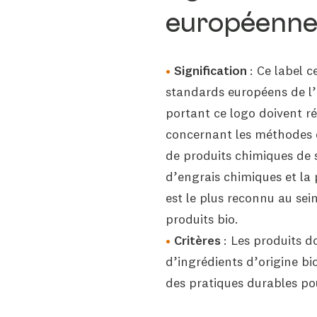
européenn
Signification
:
Ce label ce
standards européens de l’a
portant ce logo doivent ré
concernant les méthodes
de produits chimiques de s
d’engrais chimiques et la 
est le plus reconnu au sei
produits bio.
Critères
:
Les produits d
d’ingrédients d’origine bio
des pratiques durables po