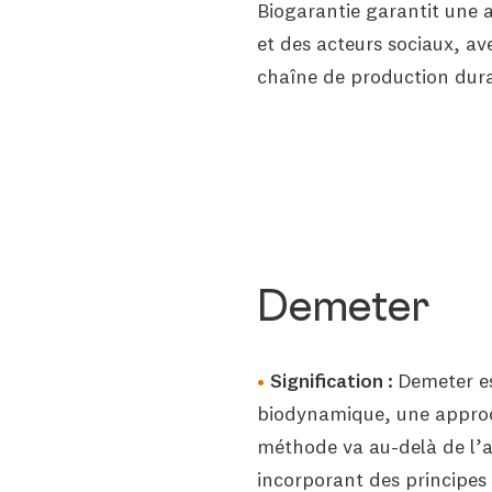
Biogarantie garantit une a
et des acteurs sociaux, ave
chaîne de production dura
Demeter
Signification :
Demeter est
biodynamique, une approch
méthode va au-delà de l’ag
incorporant des principes