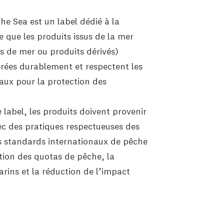
he Sea est un label dédié à la
ie que les produits issus de la mer
s de mer ou produits dérivés)
rées durablement et respectent les
ux pour la protection des
 label, les produits doivent provenir
ec des pratiques respectueuses des
s standards internationaux de pêche
stion des quotas de pêche, la
rins et la réduction de l’impact