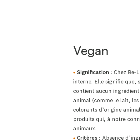
Vegan
Signification
: Chez Be-Li
interne. Elle signifie que,
contient aucun ingrédient
animal (comme le lait, les 
colorants d’origine animal
produits qui, à notre conn
animaux.
Critères
: Absence d’ingr