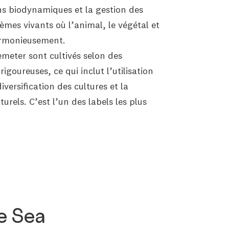
ons biodynamiques et la gestion des
mes vivants où l’animal, le végétal et
armonieusement.
emeter sont cultivés selon des
oureuses, ce qui inclut l’utilisation
versification des cultures et la
urels. C’est l’un des labels les plus
e Sea