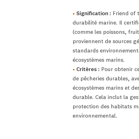
Signification :
Friend of t
durabilité marine. Il certif
(comme les poissons, fruit
proviennent de sources gé
standards environnementa
écosystèmes marins.
Critères :
Pour obtenir ce
de pêcheries durables, av
écosystèmes marins et de
durable. Cela inclut la ge
protection des habitats ma
environnemental.