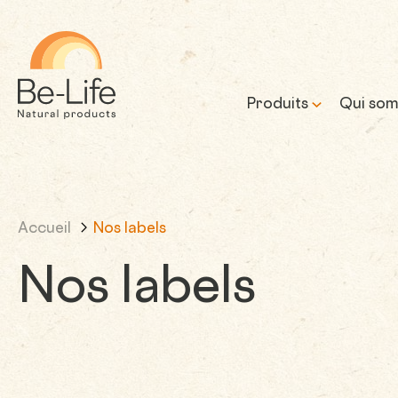
Be-Life
Produits
Qui som
Notre 
Accueil
Nos labels
Notre 
prome
Nos labels