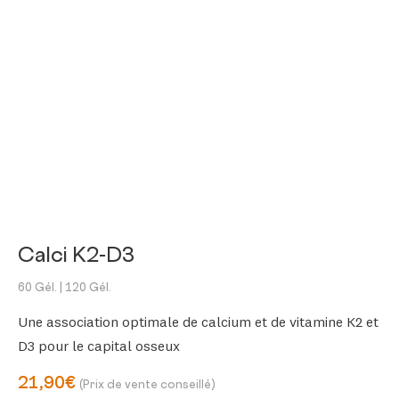
Calci K2-D3
60 Gél.
| 120 Gél.
Une association optimale de calcium et de vitamine K2 et
D3 pour le capital osseux
21,90€
(Prix de vente conseillé)