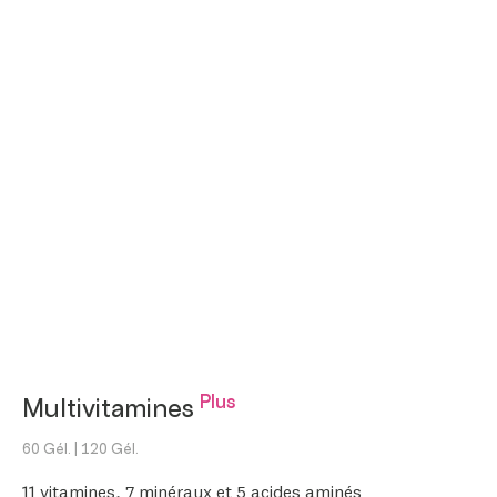
Plus
Multivitamines
60 Gél.
| 120 Gél.
11 vitamines, 7 minéraux et 5 acides aminés