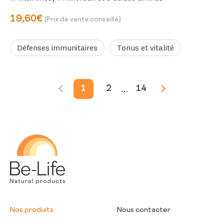
19,60€
(Prix de vente conseillé)
Défenses immunitaires
Tonus et vitalité
...
1
2
14
Be-Life
Nos produits
Nous contacter