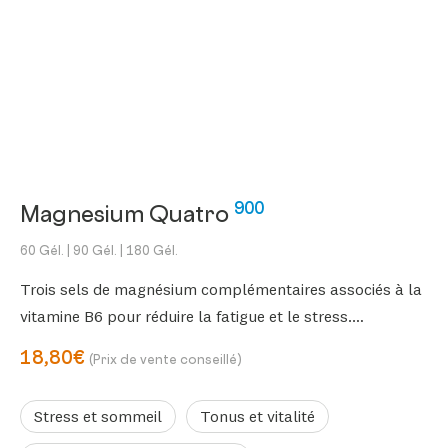
900
Magnesium Quatro
60 Gél.
| 90 Gél.
| 180 Gél.
Trois sels de magnésium complémentaires associés à la
vitamine B6 pour réduire la fatigue et le stress.
Hautement dosé
18,80€
(Prix de vente conseillé)
Stress et sommeil
Tonus et vitalité