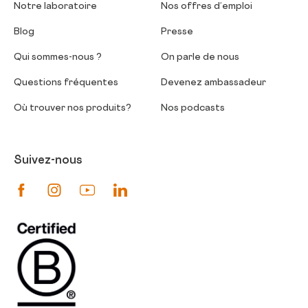
Notre laboratoire
Nos offres d’emploi
Blog
Presse
Qui sommes-nous ?
On parle de nous
Questions fréquentes
Devenez ambassadeur
Où trouver nos produits?
Nos podcasts
Suivez-nous
Suivez-nous sur Facebook
Suivez-nous sur Instagram
Suivez-nous sur Youtube
Suivez-nous sur Linkedin