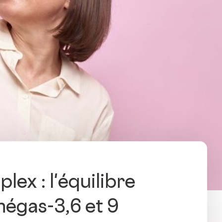
x : l'équilibre
mégas-3,6 et 9