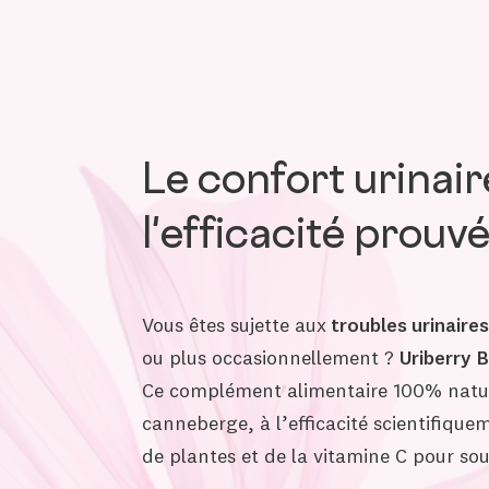
Le confort urinair
l'efficacité prouv
Vous êtes sujette aux
troubles urinaires
ou plus occasionnellement ?
Uriberry
B
Ce complément alimentaire 100% natur
canneberge, à l’efficacité scientifique
de plantes et de la vitamine C pour so