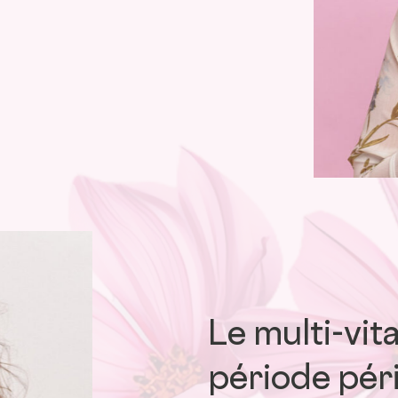
Le multi-vit
période pér