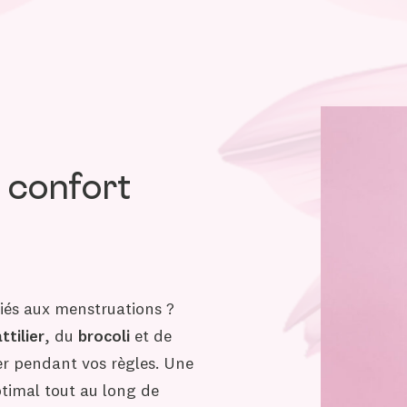
du confort
iés aux menstruations ?
ttilier
, du
brocoli
et de
 pendant vos règles. Une
ptimal tout au long de