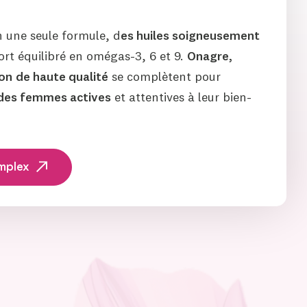
 une seule formule, d
es huiles soigneusement
rt équilibré en omégas-3, 6 et 9.
Onagre,
son
de haute qualité
se complètent pour
 des femmes actives
et attentives à leur bien-
mplex