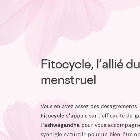
Fitocycle, l’allié 
menstruel
Vous en avez assez des désagréments l
Fitocycle
s’appuie sur l’efficacité du
ga
l’
ashwagandha
pour vous accompagner
synergie naturelle pour un bien-être o