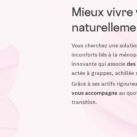
Mieux vivre
naturelleme
Vous cherchez une solution
inconforts liés à la méno
innovante qui associe
des 
actée à grappes, achillée 
Grâce à ses actifs rigour
vous accompagne
au quot
transition.