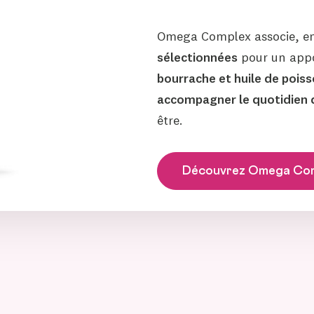
Omega Complex associe, en
sélectionnées
pour un appo
bourrache et huile de pois
accompagner le quotidien
être.
Découvrez Omega Co