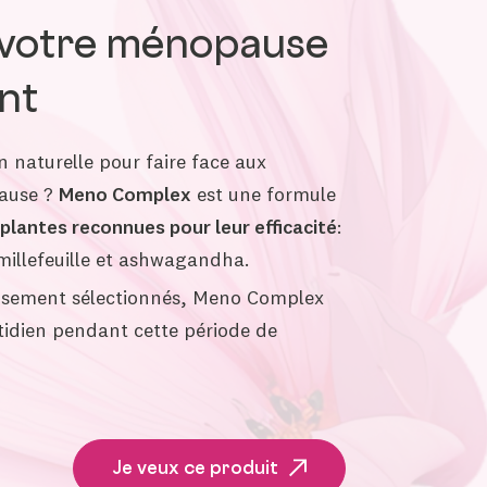
 votre ménopause
nt
 naturelle pour faire face aux
pause ?
Meno Complex
est une formule
plantes reconnues pour leur efficacité
:
millefeuille et ashwagandha.
eusement sélectionnés, Meno Complex
idien pendant cette période de
Je veux ce produit