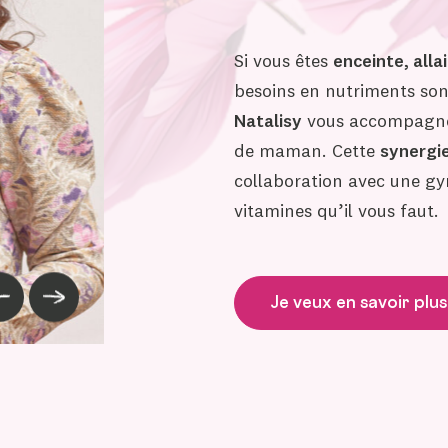
Si vous êtes
enceinte, alla
besoins en nutriments son
Natalisy
vous accompagne 
de maman. Cette
synergi
collaboration avec une g
vitamines qu’il vous faut.
Je veux en savoir plus
Image précédente
Image suivante