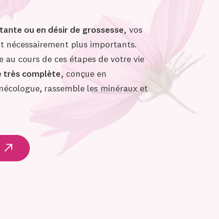
itante ou en désir de grossesse
, vos
t nécessairement plus importants.
au cours de ces étapes de votre vie
e très complète
, conçue en
ynécologue
,
rassemble les minéraux et