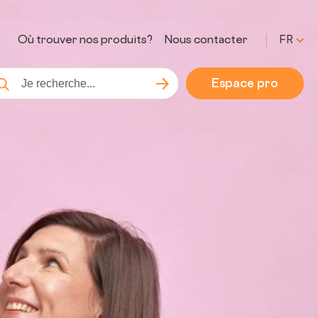
Où trouver nos produits?
Nous contacter
FR
Espace pro
Lancer la recherche
cherche