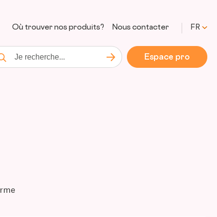
Où trouver nos produits?
Nous contacter
FR
Espace pro
Lancer la recherche
cherche
orme