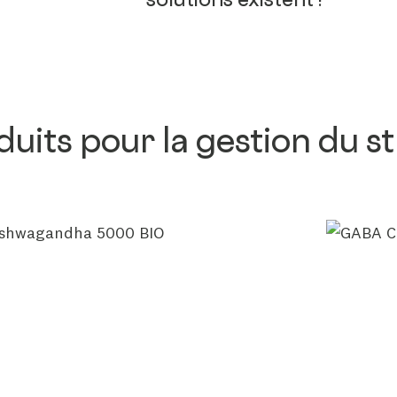
solutions existent !
uits pour la gestion du st