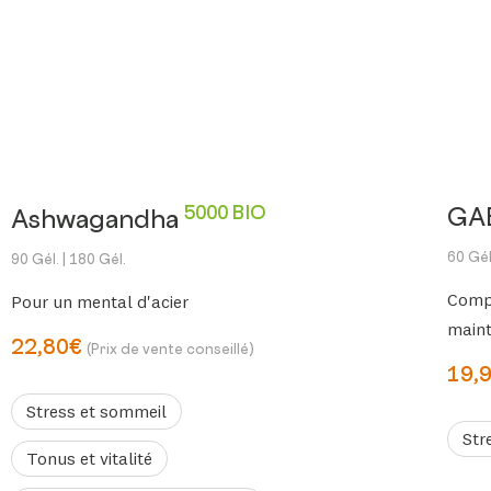
5000 BIO
GA
Ashwagandha
60 Gél
90 Gél.
| 180 Gél.
Comp
Pour un mental d'acier
maint
22,80€
(Prix de vente conseillé)
19,
Stress et sommeil
Str
Tonus et vitalité