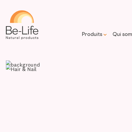
Be-Life
Produits
Qui som
Notre 
Notre 
prome