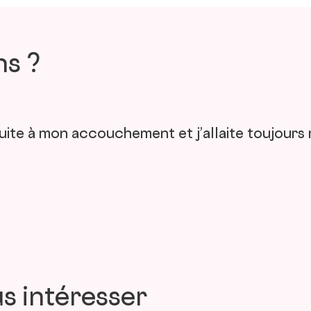
ns ?
 suite à mon accouchement et j’allaite toujo
s intéresser