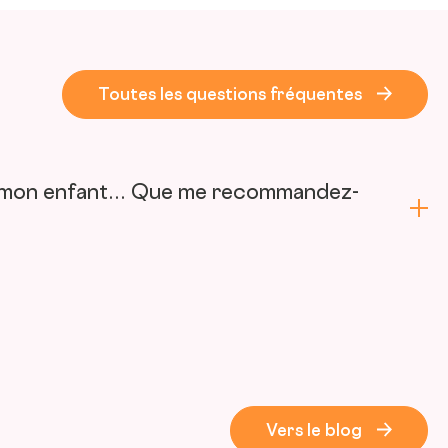
Toutes les questions fréquentes
urs mon enfant… Que me recommandez-
Vers le blog