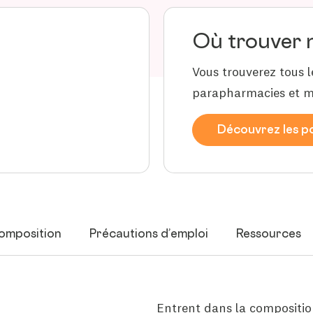
Où trouver 
Vous trouverez tous l
parapharmacies et m
Découvrez les po
omposition
Précautions d’emploi
Ressources
Entrent dans la composition