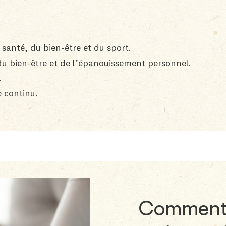
santé, du bien-être et du sport.
du bien-être et de l’épanouissement personnel.
.
e continu.
Comment f