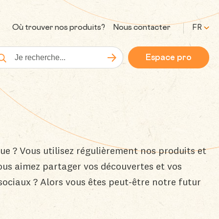
Où trouver nos produits?
Nous contacter
FR
Espace pro
Lancer la recherche
cherche
e ? Vous utilisez régulièrement nos produits et
ous aimez partager vos découvertes et vos
sociaux ? Alors vous êtes peut-être notre futur