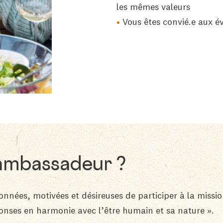
les mêmes valeurs
Vous êtes convié.e aux é
 ambassadeur ?
nées, motivées et désireuses de participer à la mission
onses en harmonie avec l’être humain et sa nature ».