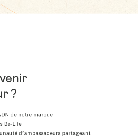
venir
r ?
’ADN de notre marque
s Be-Life
munauté d’ambassadeurs partageant