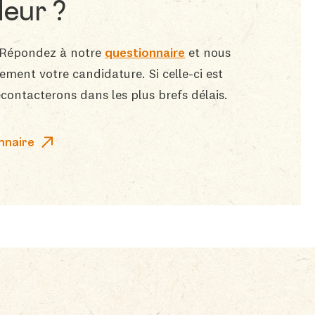
eur ?
! Répondez à notre
questionnaire
et nous
ment votre candidature. Si celle-ci est
contacterons dans les plus brefs délais.
nnaire