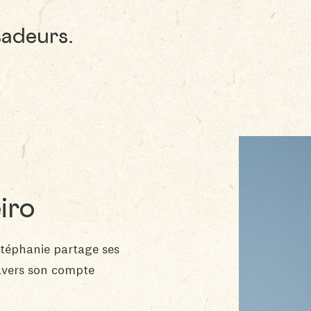
adeurs.
iro
Stéphanie partage ses
ravers son compte