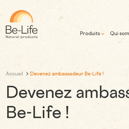
Be-Life
Produits
Qui som
Notre 
Accueil
Devenez ambassadeur Be-Life !
Notre 
prome
Devenez ambas
Be-Life !