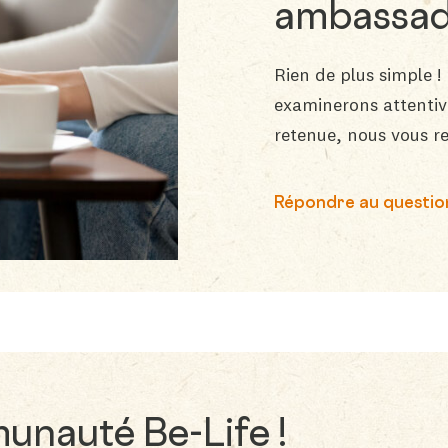
ambassad
Rien de plus simple 
examinerons attentive
retenue, nous vous re
Répondre au questio
unauté Be-Life !