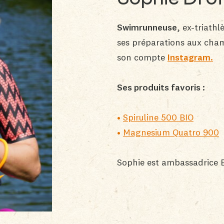
Swimrunneuse
, ex-triath
ses préparations aux champ
son compte
Instagram.
Ses produits favoris :
Spiruline 500 BIO
Magnesium Quatro 900
Sophie est ambassadrice B