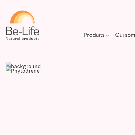
Be-Life
Produits
Qui som
Notre 
Notre 
prome