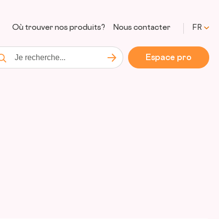
Où trouver nos produits?
Nous contacter
FR
Espace pro
Lancer la recherche
cherche