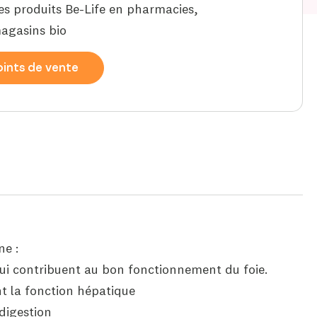
es produits Be-Life en pharmacies,
agasins bio
ints de vente
ne :
ui contribuent au bon fonctionnement du foie.
nt la fonction hépatique
 digestion