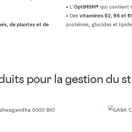
• L'
OptiMSM®
qui contient 
• Des
vitamines B2, B6 et B
és, de plantes et de
protéines, glucides et lipid
uits pour la gestion du st