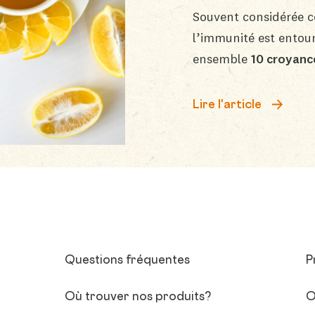
Souvent considérée
l’immunité est ento
ensemble
10 croyanc
Lire l'article
Questions fréquentes
P
Où trouver nos produits?
O