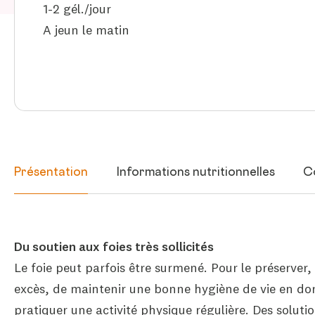
1-2 gél./jour
A jeun le matin
Présentation
Informations nutritionnelles
C
Du soutien aux foies très sollicités
Le foie peut parfois être surmené. Pour le préserver, il
excès, de maintenir une bonne hygiène de vie en d
pratiquer une activité physique régulière. Des solut