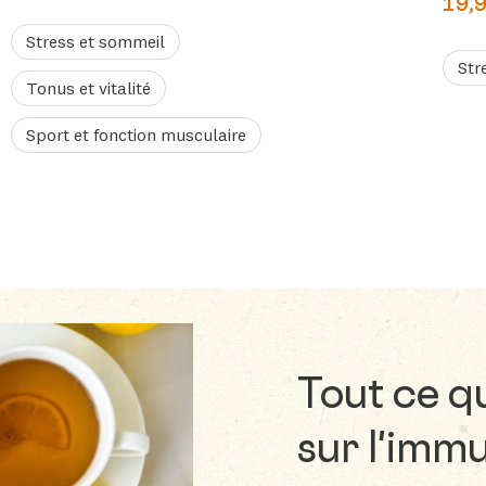
19,
Stress et sommeil
Str
Tonus et vitalité
Sport et fonction musculaire
Tout ce q
sur l'immu