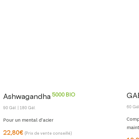
5000 BIO
GA
Ashwagandha
60 Gél
90 Gél.
| 180 Gél.
Comp
Pour un mental d'acier
maint
22,80€
(Prix de vente conseillé)