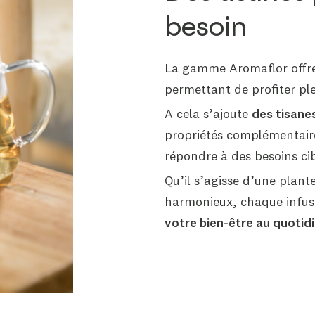
besoin
La gamme Aromaflor offr
permettant de profiter ple
A cela s’ajoute
des tisane
propriétés complémentair
répondre à des besoins cib
Qu’il s’agisse d’une plan
harmonieux, chaque infus
votre bien-être au quotidi