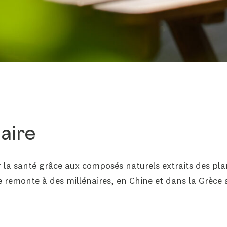
aire
r la santé
grâce aux
composés naturels extraits des plan
e remonte à des millénaires, en Chine et dans la Grèce