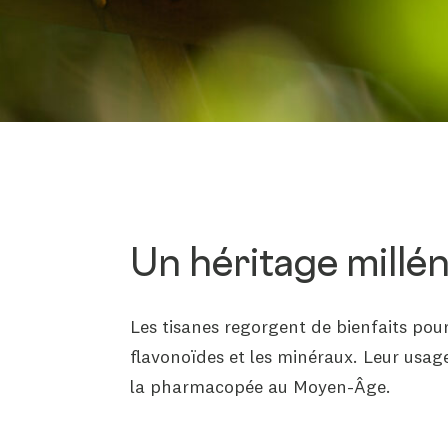
Un héritage millén
Les tisanes regorgent de bienfaits pou
flavonoïdes et les minéraux
. Leur usag
la pharmacopée au Moyen-Âge.