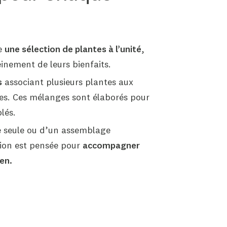
e
une sélection de plantes à l’unité
,
inement de leurs bienfaits.
s
associant plusieurs plantes aux
es. Ces mélanges sont élaborés pour
lés.
te seule ou d’un assemblage
ion est pensée pour
accompagner
en.