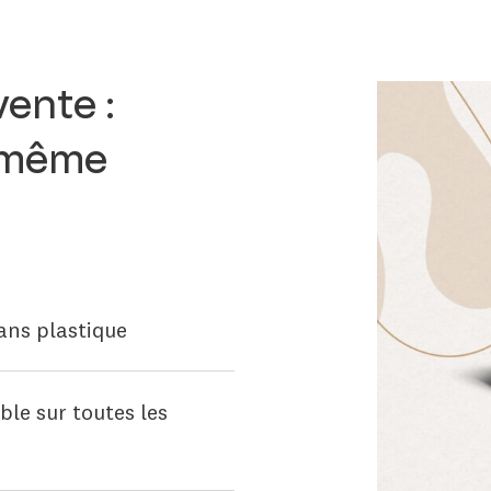
ente :
, même
ans plastique
le sur toutes les