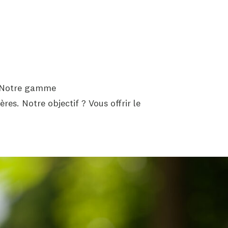
é. Notre gamme
ières
. Notre objectif ? Vous offrir le