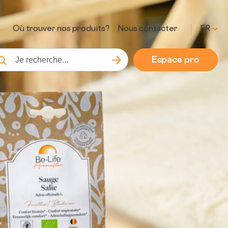
Où trouver nos produits?
Nous contacter
FR
Espace pro
Lancer la recherche
cherche