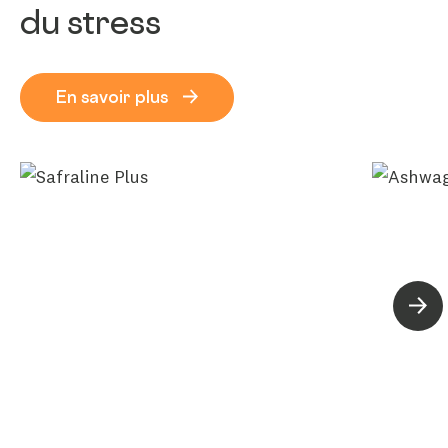
du stress
En savoir plus
Suiva