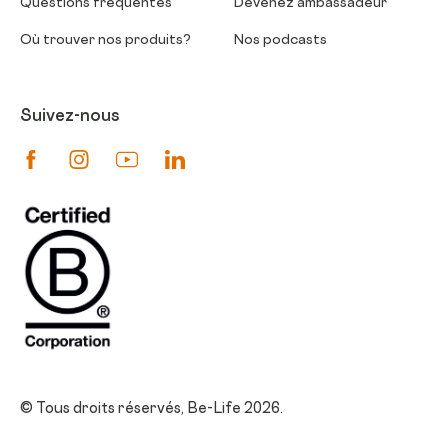
Questions fréquentes
Devenez ambassadeur
Où trouver nos produits?
Nos podcasts
Suivez-nous
Suivez-nous sur Facebook
Suivez-nous sur Instagram
Suivez-nous sur Youtube
Suivez-nous sur Linkedin
© Tous droits réservés, Be-Life 2026.