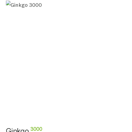
3000
Ginkgo