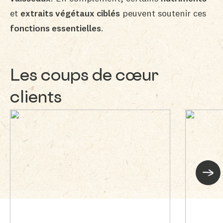
et
extraits végétaux ciblés
peuvent soutenir ces
fonctions essentielles
.
Les coups de cœur
clients
Suiva