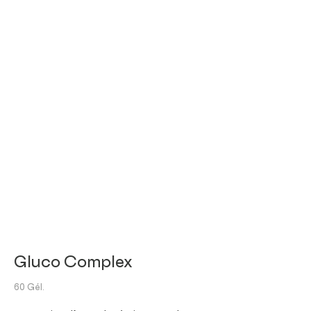
Gluco Complex
60 Gél.