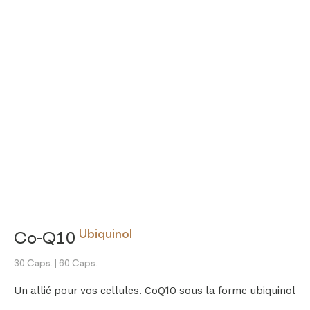
Ubiquinol
Co-Q10
30 Caps.
| 60 Caps.
Un allié pour vos cellules. CoQ10 sous la forme ubiquinol