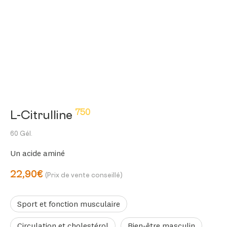
750
L-Citrulline
60 Gél.
Un acide aminé
22,90€
(Prix de vente conseillé)
Sport et fonction musculaire
Circulation et cholestérol
Bien-être masculin