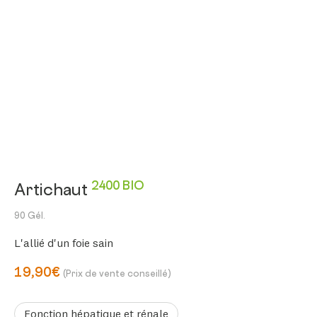
2400 BIO
Artichaut
90 Gél.
L'allié d'un foie sain
19,90€
(Prix de vente conseillé)
Fonction hépatique et rénale