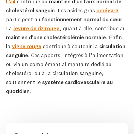
L’ail
contribue au
maintien d’un taux normal de
cholestérol sanguin
. Les acides gras
oméga-3
participent au
fonctionnement normal du cœur
.
La
levure de riz rouge
, quant à elle, contribue au
maintien d’une cholestérolémie normale
. Enfin,
la
vigne rouge
contribue à soutenir la
circulation
sanguine
. Ces apports, intégrés à l’alimentation
ou via un complément alimentaire dédié au
cholestérol ou à la circulation sanguine,
soutiennent le
système cardiovasculaire au
quotidien
.