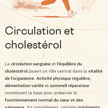
Circulation et
cholestérol
La
circulation sanguine
et
l’équilibre du
cholestérol
jouent un rôle central dans la
vitalité
de l’organisme
.
Activité physique régulière,
alimentation variée
et
sommeil réparateur
constituent la base pour préserver le
fonctionnement normal du cœur et des
vaisseaux
. En complément, certains
nutriments