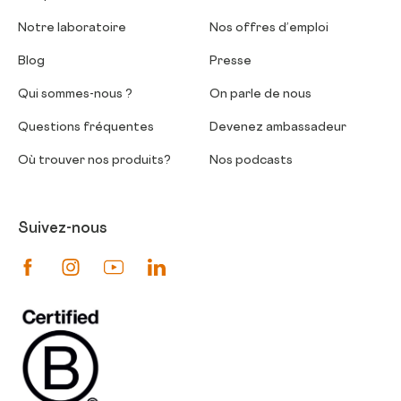
Notre laboratoire
Nos offres d’emploi
Blog
Presse
Qui sommes-nous ?
On parle de nous
Questions fréquentes
Devenez ambassadeur
Où trouver nos produits?
Nos podcasts
Suivez-nous
Suivez-nous sur Facebook
Suivez-nous sur Instagram
Suivez-nous sur Youtube
Suivez-nous sur Linkedin