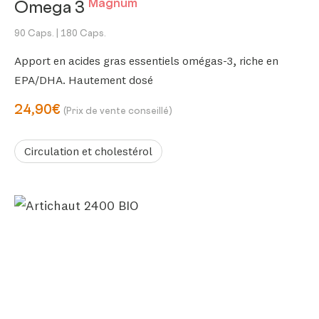
Magnum
Omega 3
90 Caps.
| 180 Caps.
Apport en acides gras essentiels omégas-3, riche en
EPA/DHA. Hautement dosé
24,90€
(Prix de vente conseillé)
Circulation et cholestérol