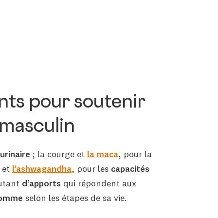
nts pour soutenir
 masculin
urinaire
; la courge et
la maca
, pour la
; et
l’ashwagandha
, pour les
capacités
utant
d’apports
qui répondent aux
’homme
selon les étapes de sa vie.