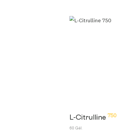
750
L-Citrulline
60 Gél.