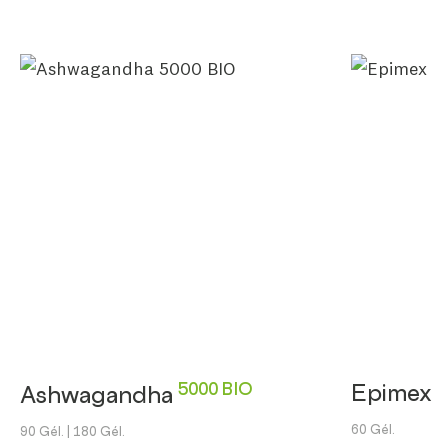
5000 BIO
Epimex
Ashwagandha
60 Gél.
90 Gél.
| 180 Gél.