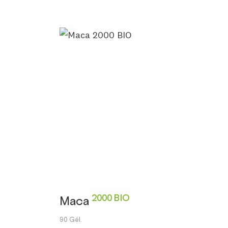
2000 BIO
Maca
90 Gél.