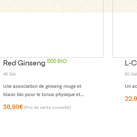
500 BIO
Red Ginseng
L-C
45 Gél.
60 Gél
Une association de ginseng rouge et
Un ac
blanc bio pour le tonus physique et
22,
cérébral
36,90€
(Prix de vente conseillé)