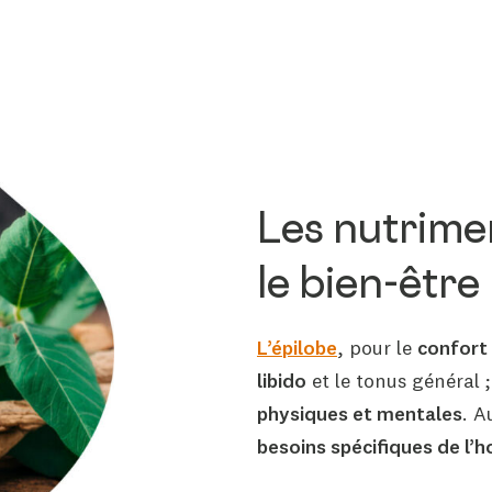
Les nutrime
le bien-être
L’épilobe
, pour le
confort 
libido
et le tonus général 
physiques et mentales
. A
besoins spécifiques de l