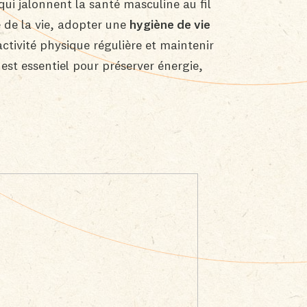
qui jalonnent la santé masculine au fil
 de la vie, adopter une
hygiène de vie
activité physique régulière et maintenir
st essentiel pour préserver énergie,