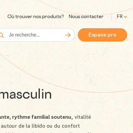
Où trouver nos produits?
Nous contacter
FR
Espace pro
Lancer la recherche
cherche
 masculin
ante, rythme familial soutenu
, vitalité
autour de la libido ou du confort