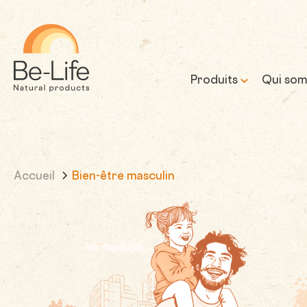
Be-Life
Produits
Qui som
Notre 
Accueil
Bien-être masculin
Notre 
prome