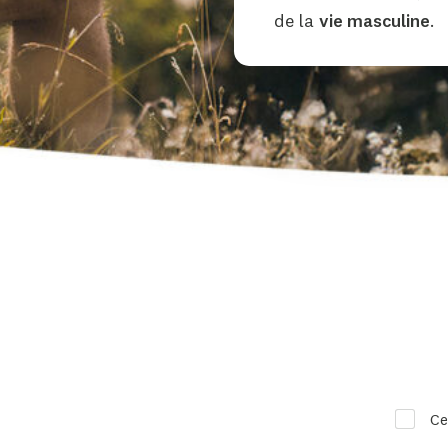
de la
vie masculine
.
Ce