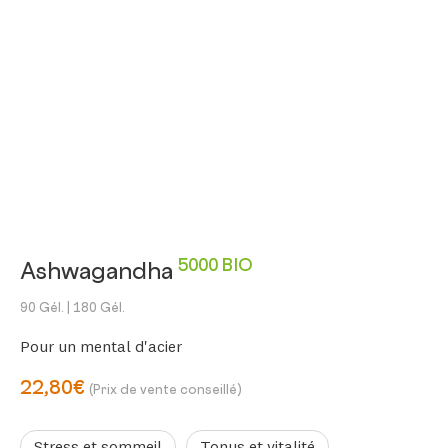
5000 BIO
Ashwagandha
90 Gél.
| 180 Gél.
Pour un mental d'acier
22,80€
(Prix de vente conseillé)
Stress et sommeil
Tonus et vitalité