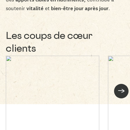
soutenir
vitalité
et
bien-être jour après jour
.
Les coups de cœur
clients
Suiva