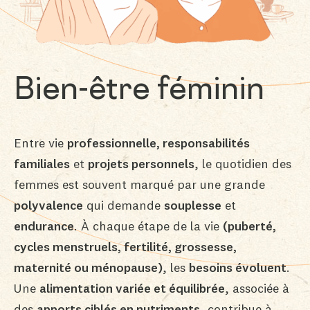
Bien-être féminin
Entre vie
professionnelle, responsabilités
familiales
et
projets personnels
, le quotidien des
femmes est souvent marqué par une grande
polyvalence
qui demande
souplesse
et
endurance
. À chaque étape de la vie
(puberté,
cycles menstruels, fertilité, grossesse,
maternité ou ménopause)
, les
besoins évoluent
.
Une
alimentation variée et équilibrée
, associée à
des
apports ciblés en nutriments
, contribue à