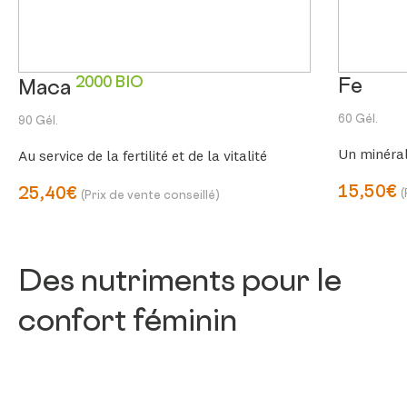
2000 BIO
Fe
Maca
60 Gél.
90 Gél.
Un minéral
Au service de la fertilité et de la vitalité
15,50€
25,40€
(
(Prix de vente conseillé)
Des nutriments pour le
confort féminin