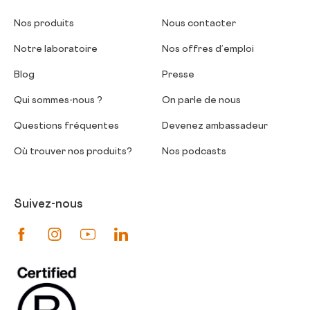
Nos produits
Nous contacter
Notre laboratoire
Nos offres d’emploi
Blog
Presse
Qui sommes-nous ?
On parle de nous
Questions fréquentes
Devenez ambassadeur
Où trouver nos produits?
Nos podcasts
Suivez-nous
Suivez-nous sur Facebook
Suivez-nous sur Instagram
Suivez-nous sur Youtube
Suivez-nous sur Linkedin