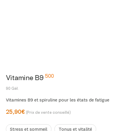
500
Vitamine B9
90 Gél.
Vitamines B9 et spiruline pour les états de fatigue
25,90€
(Prix de vente conseillé)
Stress et sommeil
Tonus et vitalité