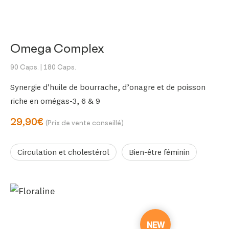
Omega Complex
90 Caps.
| 180 Caps.
Synergie d'huile de bourrache, d’onagre et de poisson
riche en omégas-3, 6 & 9
29,90€
(Prix de vente conseillé)
Circulation et cholestérol
Bien-être féminin
NEW