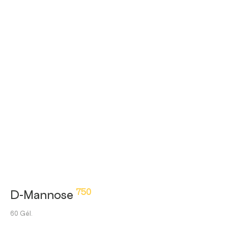
750
D-Mannose
60 Gél.