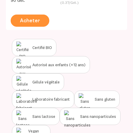
90 Gél.
(0.37/Gél.)
Acheter
Certifié BIO
Autorisé aux enfants (+12 ans)
Gélule végétale
Laboratoire fabricant
Sans gluten
Sans lactose
Sans nanoparticules