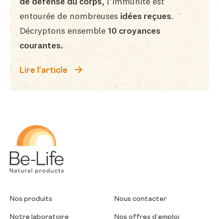
de défense du corps
, l’immunité est
entourée de nombreuses
idées reçues
.
Décryptons ensemble
10 croyances
courantes.
Lire l'article
Be-Life
Nos produits
Nous contacter
Notre laboratoire
Nos offres d’emploi