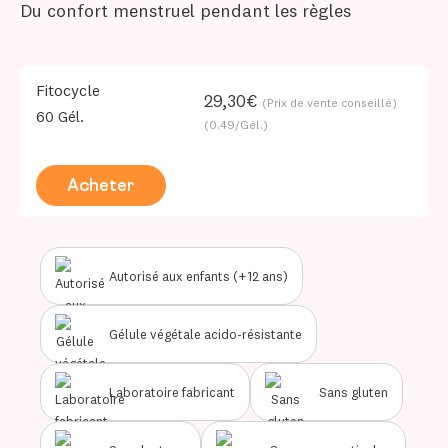
Du confort menstruel pendant les règles
Fitocycle
29,30€
(Prix de vente conseillé)
60 Gél.
(0.49/Gél.)
Acheter
Autorisé aux enfants (+12 ans)
Gélule végétale acido-résistante
Laboratoire fabricant
Sans gluten