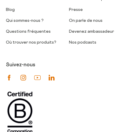
Blog
Presse
Qui sommes-nous ?
On parle de nous
Questions fréquentes
Devenez ambassadeur
Où trouver nos produits?
Nos podcasts
Suivez-nous
Suivez-nous sur Facebook
Suivez-nous sur Instagram
Suivez-nous sur Youtube
Suivez-nous sur Linkedin