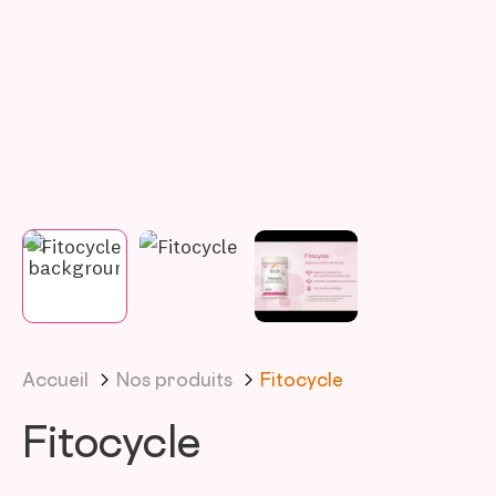
Accueil
Nos produits
Fitocycle
Fitocycle