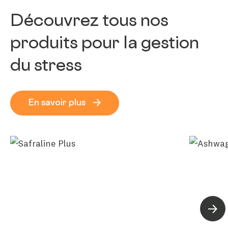
Découvrez tous nos
produits pour la gestion
du stress
En savoir plus
Suiva