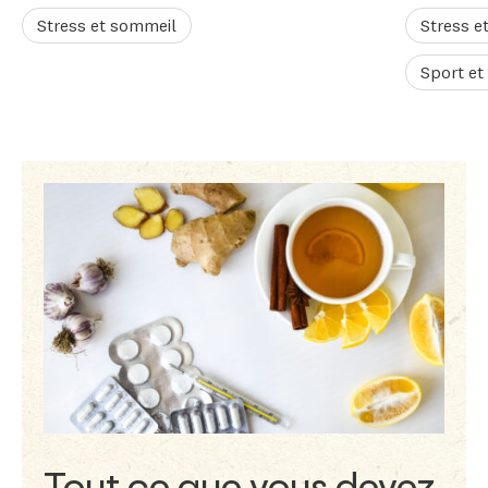
Stress et sommeil
Stress e
Sport et