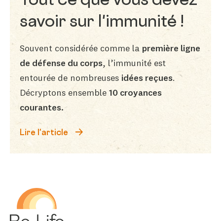
Tout ce que vous devez
savoir sur l'immunité !
Souvent considérée comme la
première ligne
de défense du corps
, l’immunité est
entourée de nombreuses
idées reçues
.
Décryptons ensemble
10 croyances
courantes.
Lire l'article
Be-Life