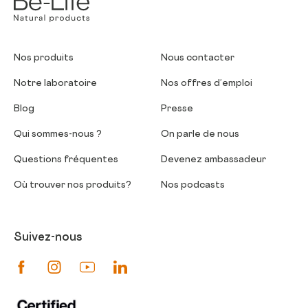
Nos produits
Nous contacter
Notre laboratoire
Nos offres d’emploi
Blog
Presse
Qui sommes-nous ?
On parle de nous
Questions fréquentes
Devenez ambassadeur
Où trouver nos produits?
Nos podcasts
Suivez-nous
Suivez-nous sur Facebook
Suivez-nous sur Instagram
Suivez-nous sur Youtube
Suivez-nous sur Linkedin