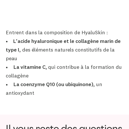
Entrent dans la composition de HyaluSkin :
•
L'acide hyaluronique et le collagène marin de
type I,
des éléments naturels constitutifs de la
peau
•
La vitamine C,
qui contribue à la formation du
collagène
•
La coenzyme Q10 (ou ubiquinone),
un
antioxydant