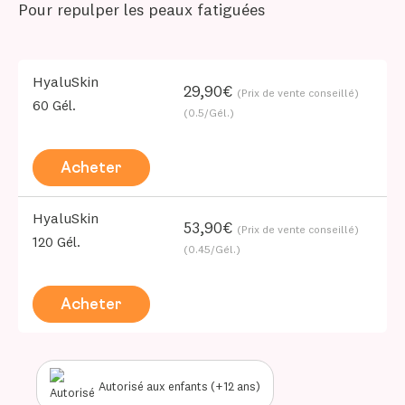
Pour repulper les peaux fatiguées
HyaluSkin
29,90€
(Prix de vente conseillé)
60 Gél.
(0.5/Gél.)
Acheter
HyaluSkin
53,90€
(Prix de vente conseillé)
120 Gél.
(0.45/Gél.)
Acheter
Autorisé aux enfants (+12 ans)