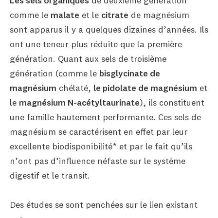
Les sels organiques
de deuxième génération
comme le
malate
et le
citrate
de magnésium
sont apparus il y a quelques dizaines d’années. Ils
ont une teneur plus réduite que la première
génération. Quant aux sels de troisième
génération (comme le
bisglycinate de
magnésium
chélaté,
le pidolate de magnésium
et
le
magnésium N-acétyltaurinate
), ils constituent
une famille hautement performante. Ces sels de
magnésium se caractérisent en effet par leur
excellente biodisponibilité* et par le fait qu’ils
n’ont pas d’influence néfaste sur le système
digestif et le transit.
Des études se sont penchées sur le lien existant