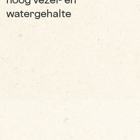
hoog vezel- en
watergehalte