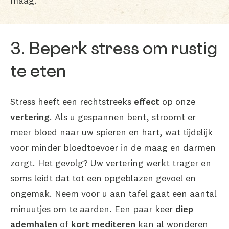
maag.
3. Beperk stress om rustig
te eten
Stress heeft een rechtstreeks
effect
op onze
vertering
. Als u gespannen bent, stroomt er
meer bloed naar uw spieren en hart, wat tijdelijk
voor minder bloedtoevoer in de maag en darmen
zorgt. Het gevolg? Uw vertering werkt trager en
soms leidt dat tot een opgeblazen gevoel en
ongemak. Neem voor u aan tafel gaat een aantal
minuutjes om te aarden. Een paar keer
diep
ademhalen
of
kort mediteren
kan al wonderen