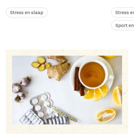
Stress en slaap
Stress e
Sport en