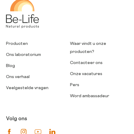
Be-Life
Producten
Waar vindt u onze
producten?
Ons laboratorium
Contacteer ons
Blog
Onze vacatures
Ons verhaal
Pers
Veelgestelde vragen
Word ambassadeur
Volg ons
Suivez-nous sur Facebook
Suivez-nous sur Instagram
Suivez-nous sur Youtube
Suivez-nous sur Linkedin