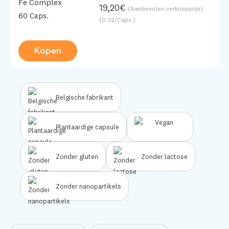
Fe Complex
19,20€
(Aanbevolen verkoopprijs)
60 Caps.
(0.32/Caps.)
Kopen
Belgische fabrikant
Plantaardige capsule
Zonder gluten
Zonder lactose
Zonder nanopartikels