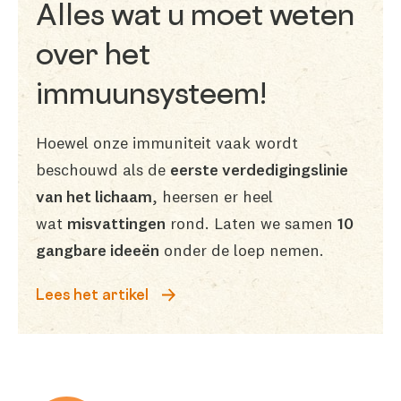
Alles wat u moet weten
over het
immuunsysteem!
Hoewel onze immuniteit vaak wordt
beschouwd als de
eerste verdedigingslinie
van het lichaam
, heersen er heel
wat
misvattingen
rond. Laten we samen
10
gangbare ideeën
onder de loep nemen.
Lees het artikel