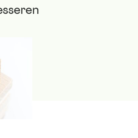
esseren