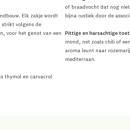
of braadvocht dat nog niet 
landbouw. Elk zakje wordt
bijna rustiek door de assoc
strikt volgens de
n, voor het genot van een
Pittige en harsachtige toet
mond, net zoals chili of e
aroma leunt naar rozemarijn
mediterraan.
ls thymol en carvacrol