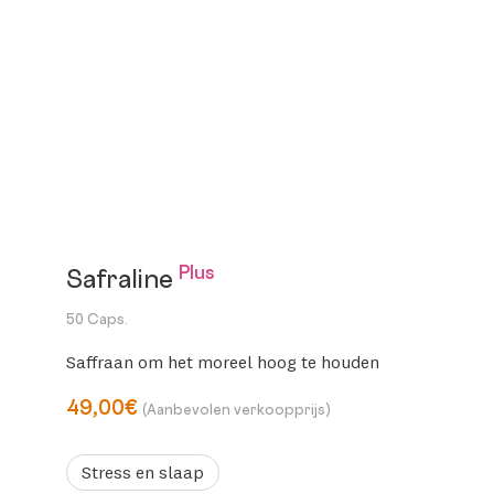
Plus
Safraline
50 Caps.
Saffraan om het moreel hoog te houden
49,00€
(Aanbevolen verkoopprijs)
Stress en slaap