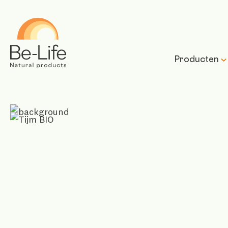
Be-Life
Producten