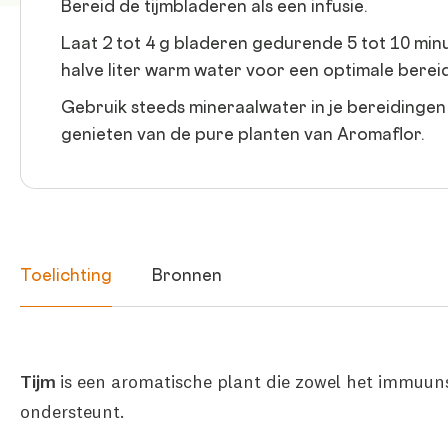
Bereid de tijmbladeren als een infusie.
Laat 2 tot 4 g bladeren gedurende 5 tot 10 min
halve liter warm water voor een optimale berei
Gebruik steeds mineraalwater in je bereidingen
genieten van de pure planten van Aromaflor.
Toelichting
Bronnen
Tijm
is een aromatische plant die zowel het immuun
ondersteunt.