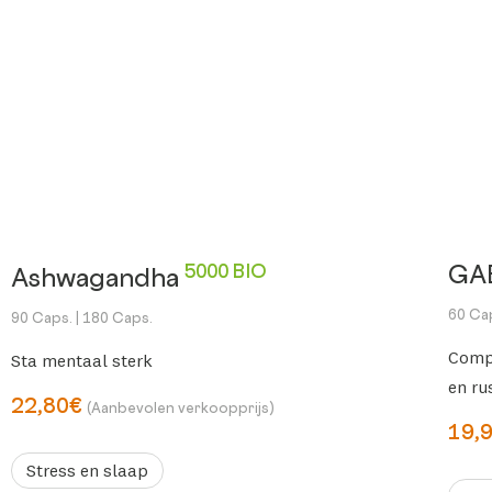
5000 BIO
GA
Ashwagandha
60 Ca
90 Caps.
| 180 Caps.
Comp
Sta mentaal sterk
en rus
22,80€
(Aanbevolen verkoopprijs)
19,
Stress en slaap