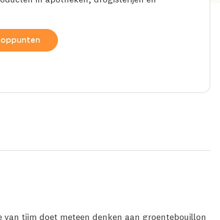
ooppunten
ie van tijm doet meteen denken aan groentebouillon