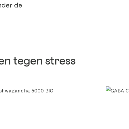
nder de
en tegen stress