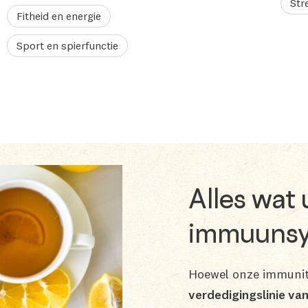
Str
Fitheid en energie
Sport en spierfunctie
Alles wat
immuunsy
Hoewel onze immunit
verdedigingslinie va