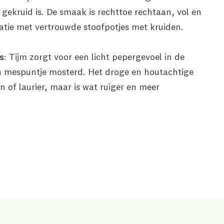
gekruid is. De smaak is rechttoe rechtaan, vol en
iatie met vertrouwde stoofpotjes met kruiden.
s
: Tijm zorgt voor een licht pepergevoel in de
en mespuntje mosterd. Het droge en houtachtige
 of laurier, maar is wat ruiger en meer