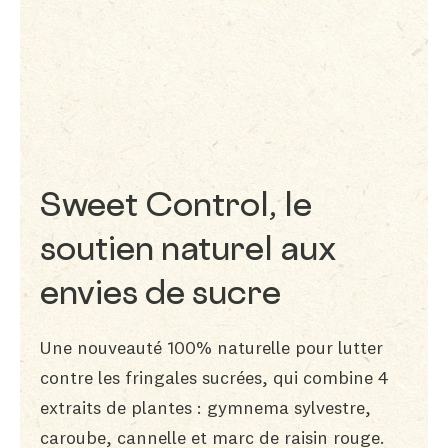
Sweet Control, le
soutien naturel aux
envies de sucre
Une nouveauté 100% naturelle pour lutter
contre les fringales sucrées, qui combine 4
extraits de plantes : gymnema sylvestre,
caroube, cannelle et marc de raisin rouge.