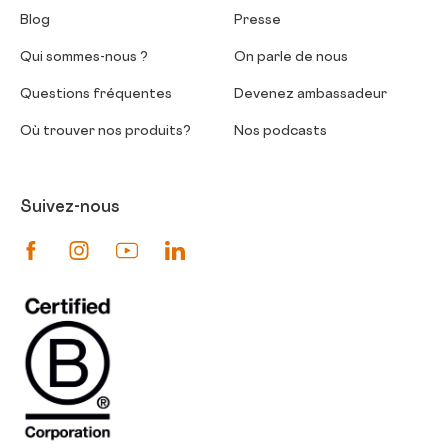
Blog
Presse
Qui sommes-nous ?
On parle de nous
Questions fréquentes
Devenez ambassadeur
Où trouver nos produits?
Nos podcasts
Suivez-nous
Suivez-nous sur Facebook
Suivez-nous sur Instagram
Suivez-nous sur Youtube
Suivez-nous sur Linkedin