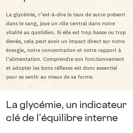
La glycémie, c’est-à-dire le taux de sucre présent
dans le sang, joue un rôle central dans notre
vitalité au quotidien. Si elle est trop basse ou trop
élevée, cela peut avoir un impact direct sur notre
énergie, notre concentration et notre rapport à
l’alimentation. Comprendre son fonctionnement
et adopter les bons réflexes est donc essentiel
pour se sentir au mieux de sa forme.
La glycémie, un indicateur
clé de l’équilibre interne