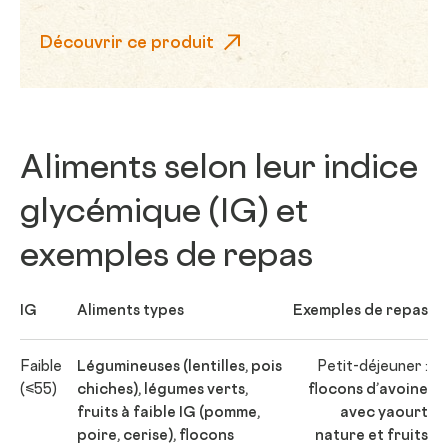
Découvrir ce produit
Aliments selon leur indice
glycémique (IG) et
exemples de repas
IG
Aliments types
Exemples de repas
Faible
Légumineuses (lentilles, pois
Petit-déjeuner :
(≤55)
chiches), légumes verts,
flocons d’avoine
fruits à faible IG (pomme,
avec yaourt
poire, cerise), flocons
nature et fruits