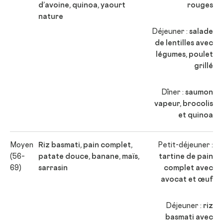
d’avoine, quinoa, yaourt
rouges
nature
Déjeuner :
salade
de lentilles avec
légumes, poulet
grillé
Dîner :
saumon
vapeur, brocolis
et quinoa
Moyen
Riz basmati, pain complet,
Petit-déjeuner :
(56–
patate douce, banane, maïs,
tartine de pain
69)
sarrasin
complet avec
avocat et œuf
Déjeuner :
riz
basmati avec