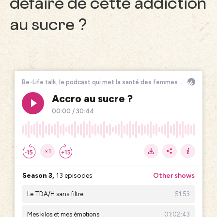
défaire de cette addiction
au sucre ?