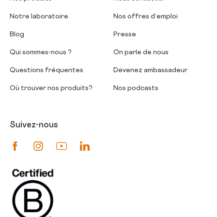
Notre laboratoire
Nos offres d’emploi
Blog
Presse
Qui sommes-nous ?
On parle de nous
Questions fréquentes
Devenez ambassadeur
Où trouver nos produits?
Nos podcasts
Suivez-nous
Suivez-nous sur Facebook
Suivez-nous sur Instagram
Suivez-nous sur Youtube
Suivez-nous sur Linkedin