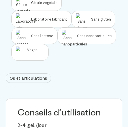
Gélule végétale
Laboratoire fabricant
Sans gluten
Sans lactose
Sans nanoparticules
Os et articulations
Conseils d’utilisation
2-4 gél./jour