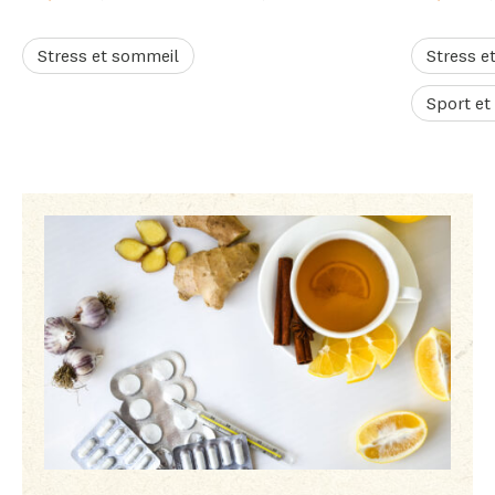
Stress et sommeil
Stress e
Sport et