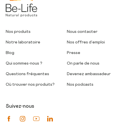
Nos produits
Nous contacter
Notre laboratoire
Nos offres d’emploi
Blog
Presse
Qui sommes-nous ?
On parle de nous
Questions fréquentes
Devenez ambassadeur
Où trouver nos produits?
Nos podcasts
Suivez-nous
Suivez-nous sur Facebook
Suivez-nous sur Instagram
Suivez-nous sur Youtube
Suivez-nous sur Linkedin