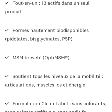
Tout-en-un : 13 actifs dans un seul
produit
Formes hautement biodisponibles
(pidolates, bisglycinates, P5P)
MSM breveté (OptiMSM®)
Soutient tous les niveaux de la mobilité :
articulations, muscles, os et énergie
Formulation Clean Label : sans colorants,
sans arômes artificiels, sans additifs.