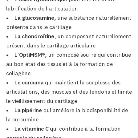
lubrification de l'articulation
•
La glucosamine
, une substance naturellement
présente dans le cartilage
•
La chondroïtine
, un composant naturellement
présent dans le cartilage articulaire
•
L'OptiMSM®
, un composé soufré qui contribue
au bon état des tissus et à la formation de
collagène
•
Le curcuma
qui maintient la souplesse des
articulations, des muscles et des tendons et limite
le vieillissement du cartilage
•
La pipérine
qui améliore la biodisponibilité de
la curcumine
•
La vitamine C
qui contribue à la formation
normale du collagène