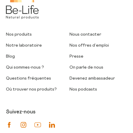
Nos produits
Nous contacter
Notre laboratoire
Nos offres d’emploi
Blog
Presse
Qui sommes-nous ?
On parle de nous
Questions fréquentes
Devenez ambassadeur
Où trouver nos produits?
Nos podcasts
Suivez-nous
Suivez-nous sur Facebook
Suivez-nous sur Instagram
Suivez-nous sur Youtube
Suivez-nous sur Linkedin