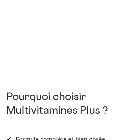
Pourquoi choisir
Multivitamines Plus ?
Formule complète et bien dosée