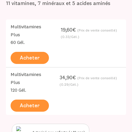
11 vitamines, 7 minéraux et 5 acides aminés
Multivitamines
19,60€
(Prix de vente conseillé)
Plus
(0.33/Gél.)
60 Gél.
Acheter
Multivitamines
34,90€
(Prix de vente conseillé)
Plus
(0.29/Gél.)
120 Gél.
Acheter