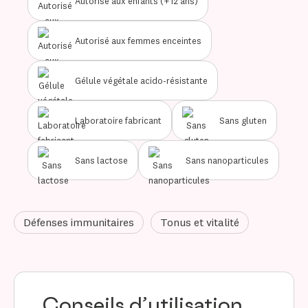
Autorisé aux enfants (+12 ans)
Autorisé aux femmes enceintes
Gélule végétale acido-résistante
Laboratoire fabricant
Sans gluten
Sans lactose
Sans nanoparticules
Défenses immunitaires
Tonus et vitalité
Conseils d’utilisation