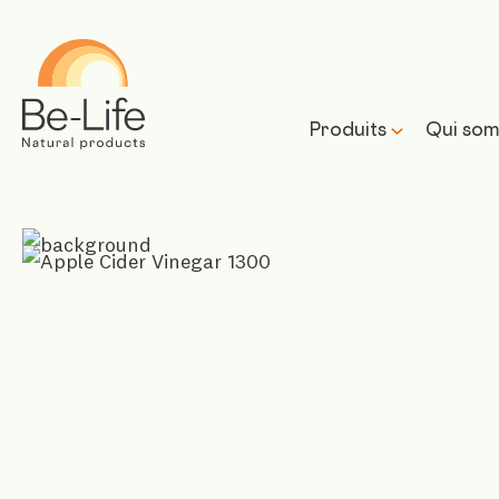
Be-Life
Produits
Qui som
Notre 
Notre 
prome