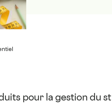
entiel
uits pour la gestion du st