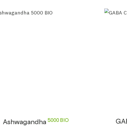
5000 BIO
GA
Ashwagandha