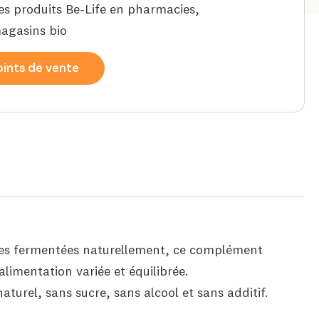
es produits Be-Life en pharmacies,
agasins bio
ints de vente
es fermentées naturellement, ce complément
alimentation variée et équilibrée.
turel, sans sucre, sans alcool et sans additif.