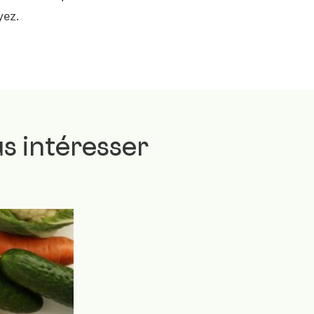
yez.
s intéresser