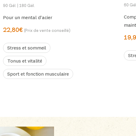
60 Gél
90 Gél.
| 180 Gél.
Comp
Pour un mental d'acier
maint
22,80€
(Prix de vente conseillé)
19,
Stress et sommeil
Str
Tonus et vitalité
Sport et fonction musculaire