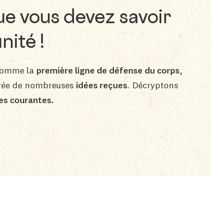
ue vous devez savoir
nité !
 comme la
première ligne de défense du corps
,
urée de nombreuses
idées reçues
. Décryptons
es courantes.