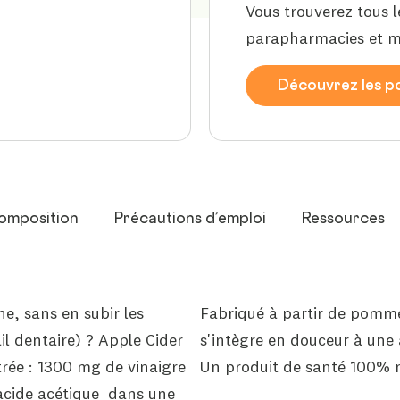
Vous trouverez tous l
parapharmacies et m
Découvrez les po
omposition
Précautions d’emploi
Ressources
ne, sans en subir les
Fabriqué à partir de pomm
il dentaire) ? Apple Cider
s'intègre en douceur à une 
trée : 1300 mg de vinaigre
Un produit de santé 100% na
'acide acétique dans une