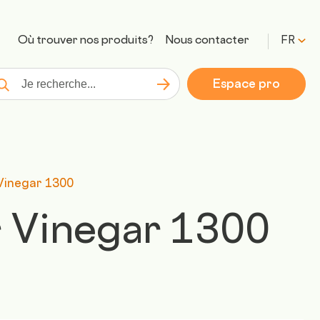
Où trouver nos produits?
Nous contacter
FR
Espace pro
Lancer la recherche
cherche
Vinegar 1300
 Vinegar 1300