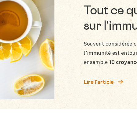
Tout ce q
sur l'immu
Souvent considérée
l’immunité est ento
ensemble
10 croyanc
Lire l'article