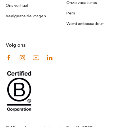
Onze vacatures
Ons verhaal
Pers
Veelgestelde vragen
Word ambassadeur
Volg ons
Suivez-nous sur Facebook
Suivez-nous sur Instagram
Suivez-nous sur Youtube
Suivez-nous sur Linkedin