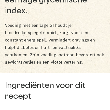
een lage glycemische
index.
Voeding met een lage GI houdt je
bloedsuikerspiegel stabiel, zorgt voor een
constant energiepeil, vermindert cravings en
helpt diabetes en hart- en vaatziektes
voorkomen. Zo’n voedingspatroon bevordert ook
gewichtsverlies en een vlotte vertering.
Ingrediënten voor dit
recept