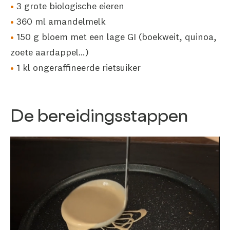
3 grote biologische eieren
360 ml amandelmelk
150 g bloem met een lage GI (boekweit, quinoa,
zoete aardappel…)
1 kl ongeraffineerde rietsuiker
De bereidingsstappen