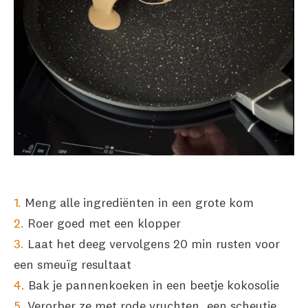
Meng alle ingrediënten in een grote kom
Roer goed met een klopper
Laat het deeg vervolgens 20 min rusten voor
een smeuïg resultaat
Bak je pannenkoeken in een beetje kokosolie
Verorber ze met rode vruchten, een scheutje