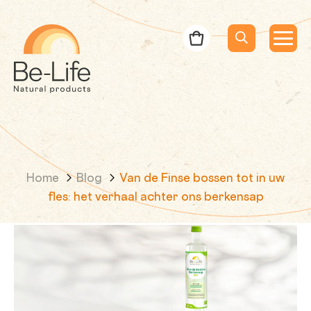
Be-Life
Bestelbon
Menu
Menu
Zoeken
Zoekopdracht
Home
Blog
Van de Finse bossen tot in uw
fles: het verhaal achter ons berkensap