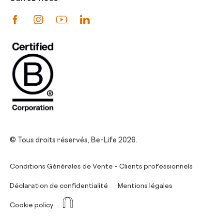
Suivez-nous sur Facebook
Suivez-nous sur Instagram
Suivez-nous sur Youtube
Suivez-nous sur Linkedin
© Tous droits réservés, Be-Life 2026.
Conditions Générales de Vente – Clients professionnels
Déclaration de confidentialité
Mentions légales
La Niche
Cookie policy