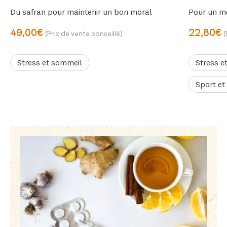
Du safran pour maintenir un bon moral
Pour un me
49,00€
22,80€
(Prix de vente conseillé)
(
Stress et sommeil
Stress e
Sport et