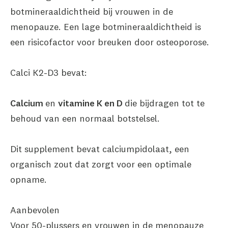
botmineraaldichtheid bij vrouwen in de
menopauze. Een lage botmineraaldichtheid is
een risicofactor voor breuken door osteoporose.
Calci K2-D3 bevat:
Calcium
en
vitamine K en D
die bijdragen tot te
behoud van een normaal botstelsel.
Dit supplement bevat calciumpidolaat, een
organisch zout dat zorgt voor een optimale
opname.
Aanbevolen
Voor 50-plussers en vrouwen in de menopauze