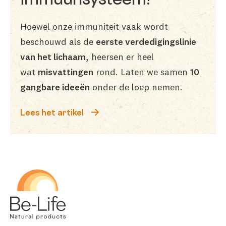
immuunsysteem!
Hoewel onze immuniteit vaak wordt
beschouwd als de
eerste verdedigingslinie
van het lichaam
, heersen er heel
wat
misvattingen
rond. Laten we samen
10
gangbare ideeën
onder de loep nemen.
Lees het artikel
Be-Life