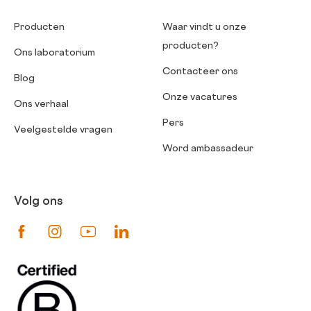
Producten
Waar vindt u onze
producten?
Ons laboratorium
Contacteer ons
Blog
Onze vacatures
Ons verhaal
Pers
Veelgestelde vragen
Word ambassadeur
Volg ons
Suivez-nous sur Facebook
Suivez-nous sur Instagram
Suivez-nous sur Youtube
Suivez-nous sur Linkedin