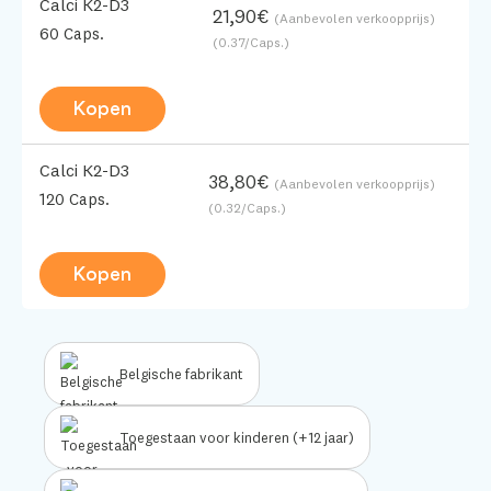
Calci K2-D3
21,90€
(Aanbevolen verkoopprijs)
60 Caps.
(0.37/Caps.)
Kopen
Calci K2-D3
38,80€
(Aanbevolen verkoopprijs)
120 Caps.
(0.32/Caps.)
Kopen
Belgische fabrikant
Toegestaan voor kinderen (+12 jaar)